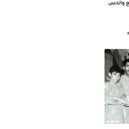
يع والحس