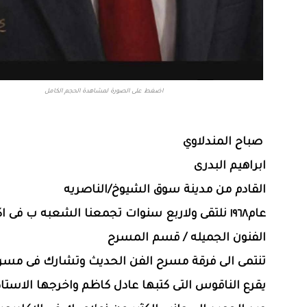
اضغط على الصورة لمشاهدة الحجم الكامل
صباح المندلاوي
ابراهيم البدرى
القادم من مدينة سوق الشيوخ/الناصريه
عام١٩٦٨ نلتقى ولاربع سنوات تجمعنا الشعبه ب فى ا
الفنون الجميله / قسم المسرح
تنتمى الى فرقة مسرح الفن الحديث وتشارك فى مسرح
يقرع الناقوس التى كتبها عادل كاظم واخرجها الاستا