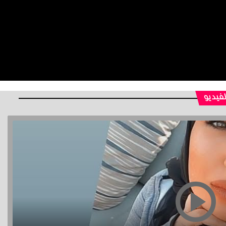
لفيديو