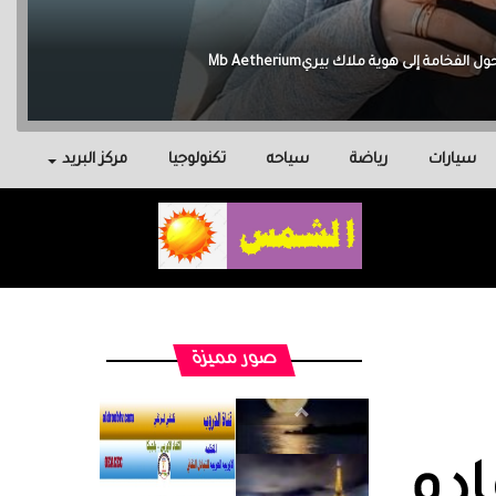
سيارات
رياضة
سياحه
تكنولوجيا
مركز البريد
صور مميزة
ادم