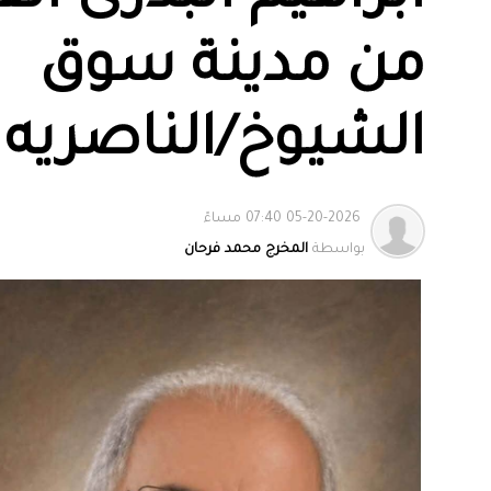
من مدينة سوق
الشيوخ/الناصريه
05-20-2026 07:40 مساءً
بواسطة
المخرج محمد فرحان