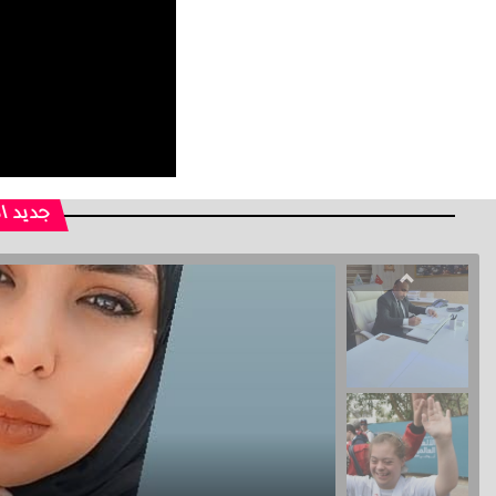
جديد ا