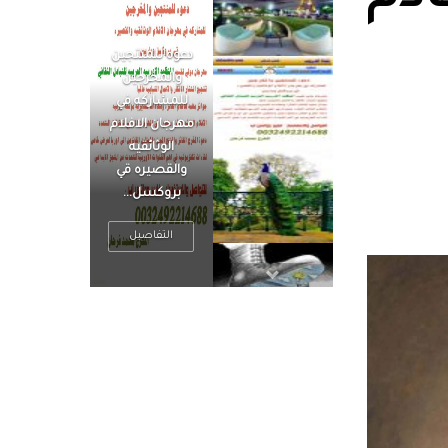
الرجل العظيم
يكون مطمئناً ،
يتحرر من القلق
، بينما الرجل
ضيق الأفق
فعادة ما يكون
متوتراً
التفاصيل