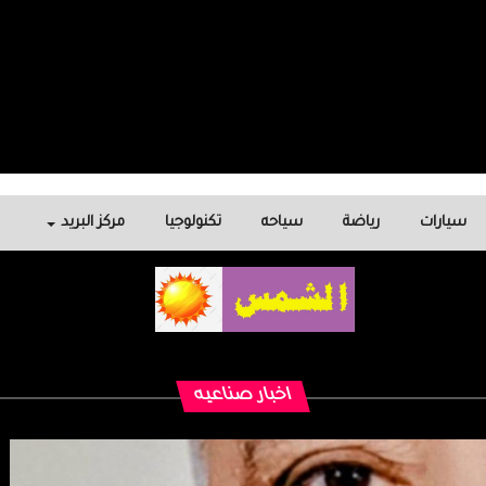
سيارات
رياضة
سياحه
تكنولوجيا
مركز البريد
اخبار صناعيه