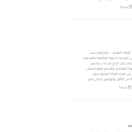
 القناة الطيبة ... وللرائعة ست
لتوجيه الدعوة لمتابعة ماتقدموه
نشر كل ابداع من ادب وشعر
وة للتواصل وتقديم ماهو افضل ....
ن في هذه القناة الطيبة بدون
ا من التألق والتوفيق تحياتي لكم
na