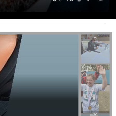
 Berri