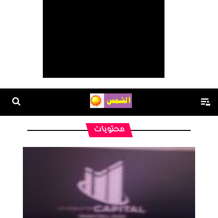
محتويات