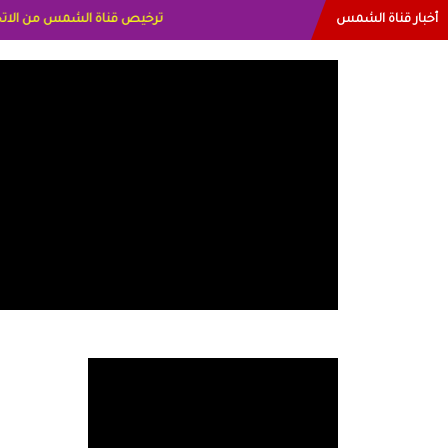
أخبار قناة الشمس
البياتي العراق الاعلاميه هند اح