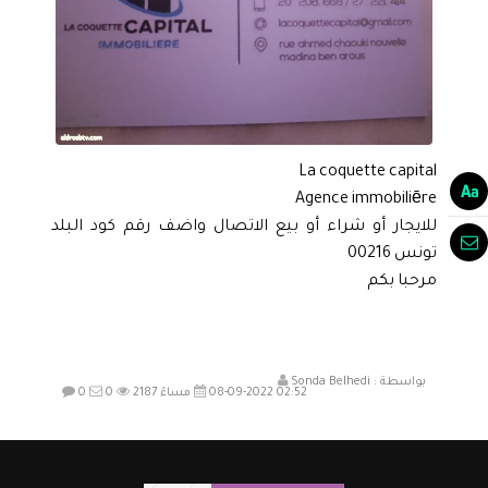
La coquette capital
Agence immobiliēre
للايجار أو شراء أو بيع الاتصال واضف رقم كود البلد
تونس 00216
مرحبا بكم
بواسطة :
Sonda Belhedi
08-09-2022 02:52 مساءً
2187
0
0