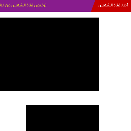
أخبار قناة الشمس
البياتي العراق الاعلاميه هند 