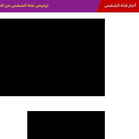
أخبار قناة الشمس
البياتي العراق الاعلاميه هند