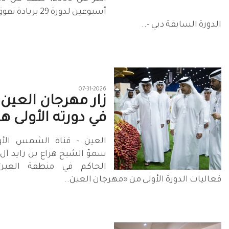
أسبوعين لدورة 29 
الدورة السابقة دبي -..
07-31-2026
زار مهرجان العين
في دورته الأولى هز
العين - قناة الشمس الأو
سموّ الشيخ هزاع بن زايد آل
الحاكم في منطقة العين،
فعاليات الدورة الأولى من «مهرجان العين..