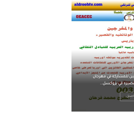
ناً ، يتحرر من القلق ،
 فعادة ما يكون متوتراً
اصيل