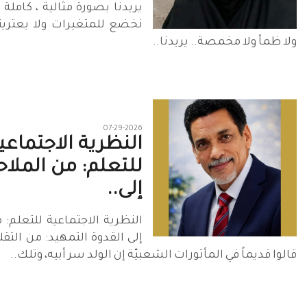
يريدنا بصورة مثالية ، كاملة 
نخضع للمتغيرات ولا يعترينا
ولا ظمأ ولا مخمصة.. يريدنا..
07-29-2026
النظرية الاجتماعي
للتعلم: من الملا
إلى..
النظرية الاجتماعية للتعلم:
إلى القدوة التمهيد: من التقل
قالوا قديماً في المأثورات الشعبيّة إن الولد سر أبيه، وتلك..