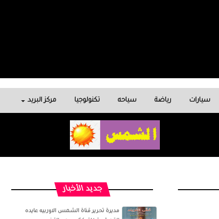
سيارات
رياضة
سياحه
تكنولوجيا
مركز البريد
جديد الأخبار
مديرة تحرير قناة الشمس الاوربيه عايده