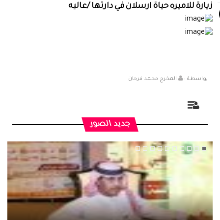
زيارة للاميره حياة ارسلان في دارتها /عاليه
بواسطة :
المخرج محمد فرحان
جديد الصور