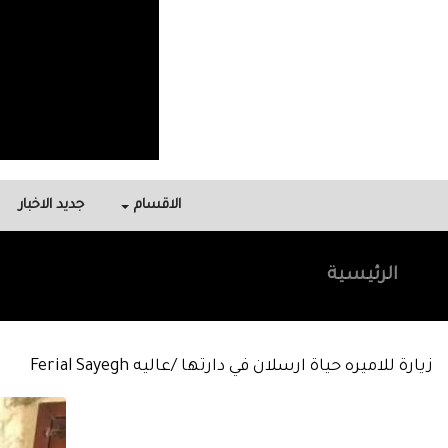
الاقسام
جديد الاخبار
الرئيسية
زيارة للاميره حياة ارسلان في دارتها /عاليه Ferial Sayegh‎‏