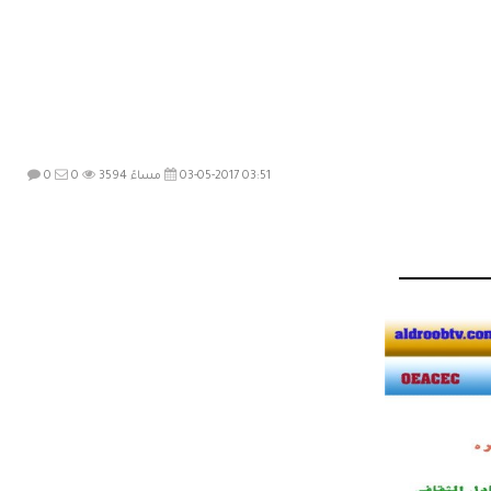
03-05-2017 03:51 مساءً
3594
0
0