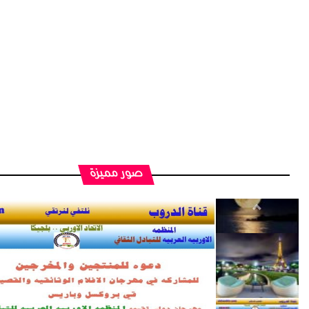
صور مميزة