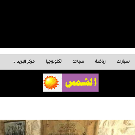
سيارات
رياضة
سياحه
تكنولوجيا
مركز البريد