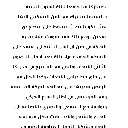
باعتبارها فنا جامعا لتلك الفنون الستة .
فالسينما تشترك مع الفن التشكيلي لانها
تمثل تكوينا بصريًا يسقط على سطح ذي
بعدين ، ومع ذلك فقد تفوقت عليه بميزة
الحركة في حين ان الفن التشكيلي يعتمد على
اللحظة الجامدة وزاد ذلك بعد ادخال التصوير
الثلاثي الابعاد، وتلتقي مع المسرح في قدرتها
على خلق خط درامي للاحداث، وكذا الحال مع
الرقص بقدرتها على معالجة الحركة المتسقة
ومع الموسيقى في اطار الايقاع الحركي
وتوافقه مع السمعي والبصري بالاضافة الى
الغناء والشعر والادب حيث تنهل منه لغة
الحوار وتشكيل الجمل المرافقة للصورة ،