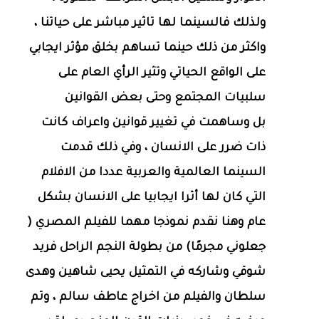
ولذلك فالسينما لها تاثير مباشر على حياتنا ،
واكثر من ذلك حينما تساهم بخلق مؤثر ايجابي
على الواقع الحياتي وتثير الرأي العام على
سلبيات المجتمع وحتى بعض القوانين
بل وساهمت في تغيير قوانين واعراف كانت
ذات ضرر على الانسان ، وفي ذلك قدمت
السينما العالمية والعربية عددا من الافلام
التي كان لها أثرا ايجابيا على الانسان بشكل
عام وهنا نقدم نموذجا مهما للفيلم المصري (
جعلوني مجرمًا) من بطولة النجم الراحل فريد
شوقي وشاركه في التمثيل يحيى شاهين وهدى
سلطان والفيلم من اخراج عاطف سالم ، وتم