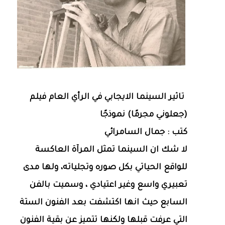
تاثير السينما الايجابي في الرأي العام فيلم
(جعلوني مجرمًا) نموذجًا
كتب : جمال السامرائي
لا شك ان السينما تمثل المرآة العاكسة
للواقع الحياتي بكل صوره وتجلياته، ولها مدى
تعبيري واسع وغير اعتيادي ، وسميت بالفن
السابع حيث انها اكتشفت بعد الفنون الستة
التي عرفت قبلها ولكنها تتميز عن بقية الفنون