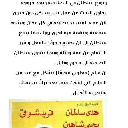
ويودع سلطان في الاصلاحية وبعد خروجه
يحاول البحث عن عمل شريف لكن دون جدوى
لان عمه المستبد يطارده في كل مكان ويشوه
سمعته ويتهمه مرة اخرى زورا ، مما يدفع
سلطان الى ان يصبح مجرمًا بالفعل ويقرر
الانتقام من عمه وقتله وفعلا يتحول سلطان
الضحية الى مجرم وقاتل .
ان فيلم (جعلوني مجرمًا) يشكل مع عدد من
الافلام التي انتجت فيما بعد تراثًا سينمائيا
تفتخر به الأجيال.