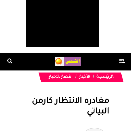
الرئيسية
الأخبار
قصار الاخبار
مغادره الانتظار كارمن
البياتي