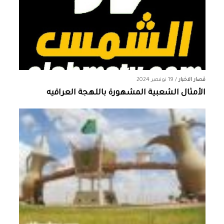
قصار الاخبار
/
19 نوفمبر 2024
الأمثال الشعبية المشهورة باللهجة العراقيه