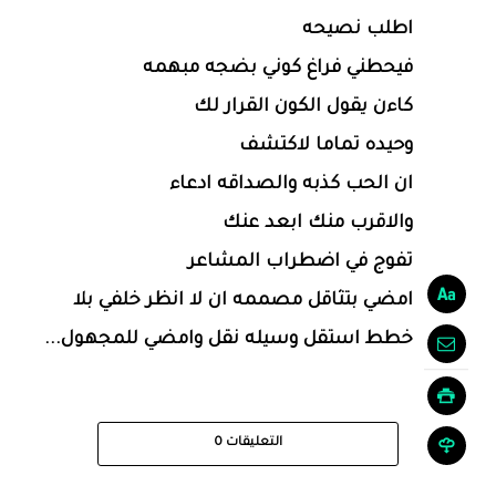
اطلب نصيحه
فيحطني فراغ كوني بضجه مبهمه
كاءن يقول الكون القرار لك
وحيده تماما لاكتشف
ان الحب كذبه والصداقه ادعاء
والاقرب منك ابعد عنك
تفوج في اضطراب المشاعر
امضي بتثاقل مصممه ان لا انظر خلفي بلا
خطط استقل وسيله نقل وامضي للمجهول...
التعليقات
0