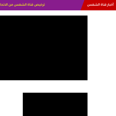
أخبار قناة الشمس
البياتي العراق الاعلاميه هند احمد 