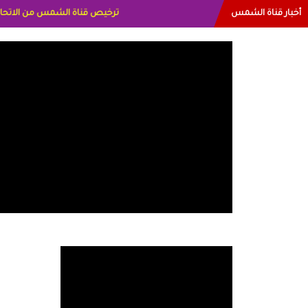
أخبار قناة الشمس
البياتي العراق الاعلاميه هند احمد 