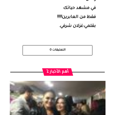
في مشهد حياتك
فقط من العابرين!!!!!
بقلمي:غزلان شرفي.
التعليقات
0
أهم الأخبار 2