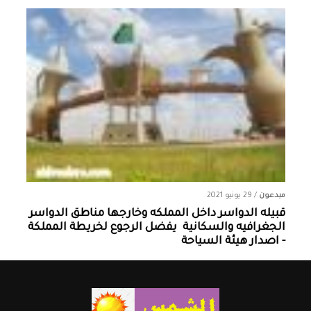
مبدعون
/
29 يونيو 2021
قبيله الدواسر داخل المملكه وخارجها ‏مناطق الدواسر
الجغرافيه والسكانية ‏ يفضل الرجوع لخريطة المملكة
- اصدار هيئة السياحة