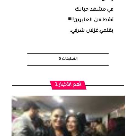
في مشهد حياتك
فقط من العابرين!!!!!
بقلمي:غزلان شرفي.
التعليقات
0
أهم الأخبار 2