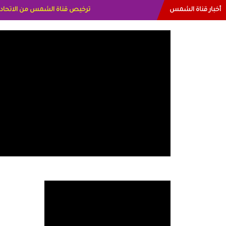
أخبار قناة الشمس
البياتي العراق الاعلاميه هند احمد ا