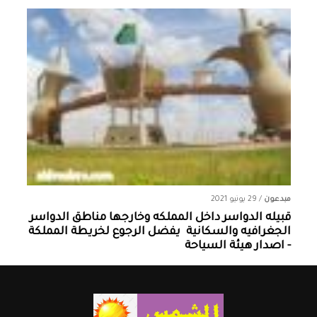
مبدعون
/
29 يونيو 2021
قبيله الدواسر داخل المملكه وخارجها ‏مناطق الدواسر
الجغرافيه والسكانية ‏ يفضل الرجوع لخريطة المملكة
- اصدار هيئة السياحة