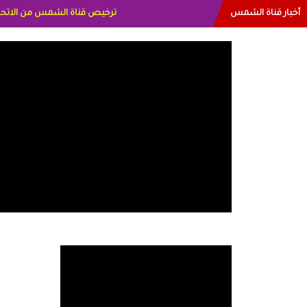
أخبار قناة الشمس
البياتي العراق الاعلاميه هند احمد ال