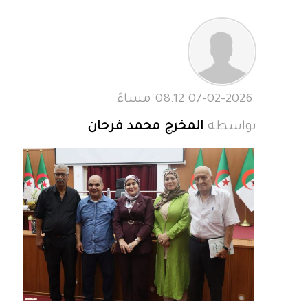
07-02-2026 08:12 مساءً
بواسطة
المخرج محمد فرحان