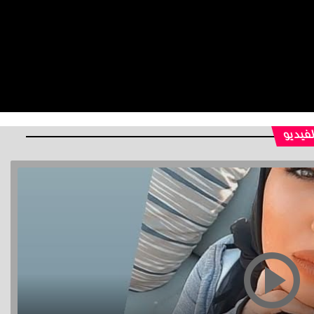
لفيديو