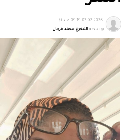
07-02-2026 09:19 مساءً
بواسطة
المخرج محمد فرحان