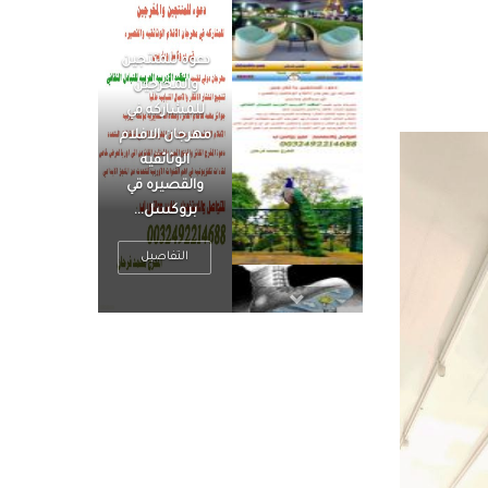
الرجل العظيم
يكون مطمئناً ،
يتحرر من القلق
، بينما الرجل
ضيق الأفق
فعادة ما يكون
متوتراً
التفاصيل