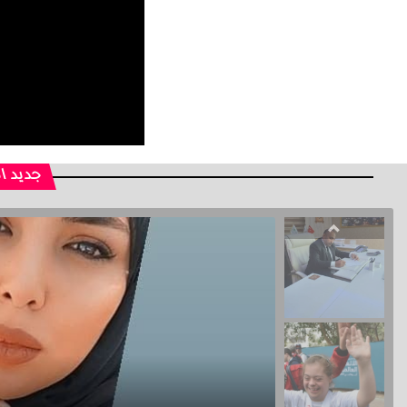
جديد ا