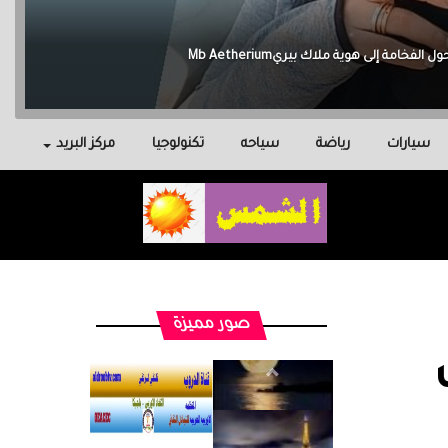
سيارات
رياضة
سياحه
تكنولوجيا
مركز البريد
صور مميزة
ب