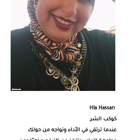
Hla Hassan
كوكب الشر
عندما ترتقي في الأداء وتواجه من حولك