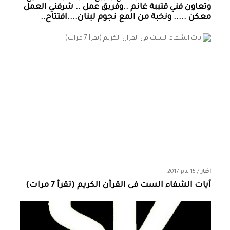
وتعاون فني قتيبة غانم ..وفريق عمل .. شرفني العمل
معكن ..... ونخبة من المع نجوم لبنان....افتتاح..
اخبار
/
15 يناير 2017
آيات الشفاء الست فى القرآن الكريم (تقرأ 7 مرات)