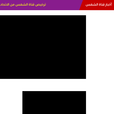
أخبار قناة الشمس
البياتي العراق الاعلاميه هند احمد 