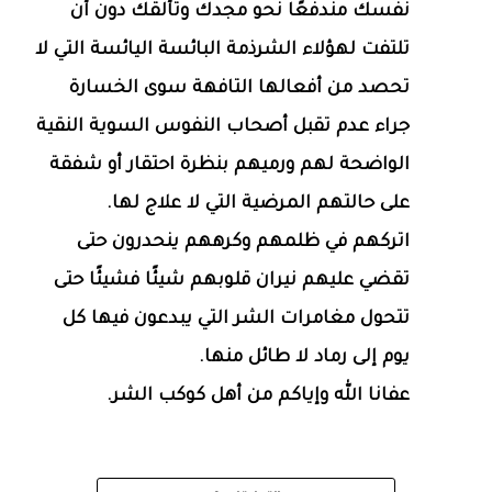
نفسك مندفعًا نحو مجدك وتألقك دون أن
تلتفت لهؤلاء الشرذمة البائسة اليائسة التي لا
تحصد من أفعالها التافهة سوى الخسارة
جراء عدم تقبل أصحاب النفوس السوية النقية
الواضحة لهم ورميهم بنظرة احتقار أو شفقة
على حالتهم المرضية التي لا علاج لها.
اتركهم في ظلمهم وكرههم ينحدرون حتى
تقضي عليهم نيران قلوبهم شيئًا فشيئًا حتى
تتحول مغامرات الشر التي يبدعون فيها كل
يوم إلى رماد لا طائل منها.
عفانا الله وإياكم من أهل كوكب الشر.