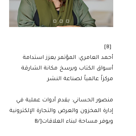
[B]
أحمد العامري: المؤتمر يعزز استدامة
أسواق الكتاب ويرسخ مكانة الشارقة
مركزاً عالمياً لصناعة النشر
منصور الحساني: يقدم أدوات عملية في
إدارة المخزون والعرض والتجارة الإلكترونية
ويوفر مساحة لبناء العلاقات[/B