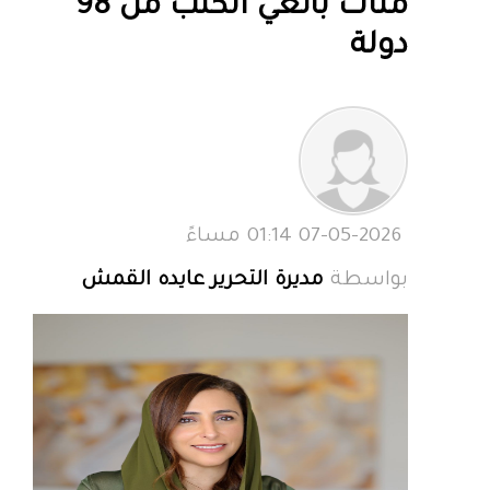
مئات بائعي الكتب من 98
دولة
07-05-2026 01:14 مساءً
بواسطة
مديرة التحرير عايده القمش