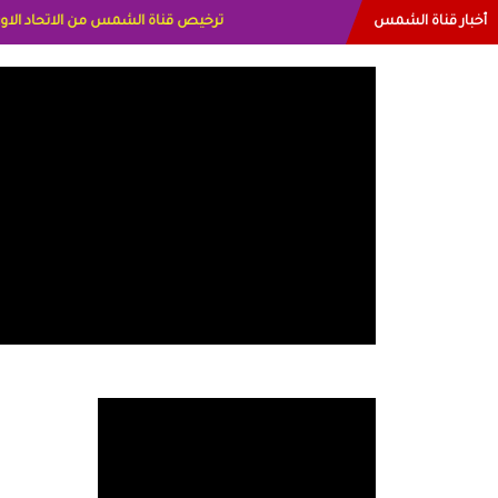
أخبار قناة الشمس
البياتي العراق الاعلاميه هند احمد الامار