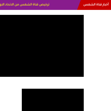
أخبار قناة الشمس
البياتي العراق الاعلاميه هند احمد الامار