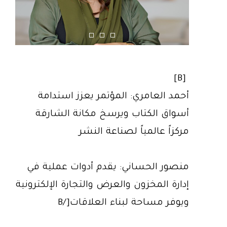
[B]
أحمد العامري: المؤتمر يعزز استدامة
أسواق الكتاب ويرسخ مكانة الشارقة
مركزاً عالمياً لصناعة النشر
منصور الحساني: يقدم أدوات عملية في
إدارة المخزون والعرض والتجارة الإلكترونية
ويوفر مساحة لبناء العلاقات[/B