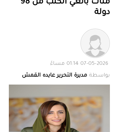
مئات بائعي الكتب من 98
دولة
07-05-2026 01:14 مساءً
بواسطة
مديرة التحرير عايده القمش