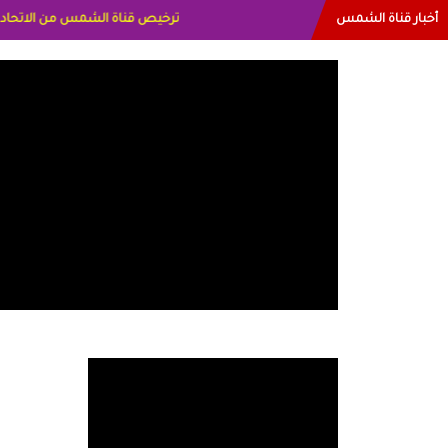
أخبار قناة الشمس
البياتي العراق الاعلاميه هند احمد ا