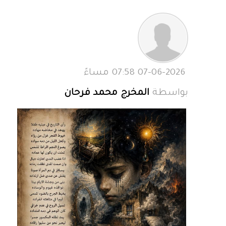
07-06-2026 07:58 مساءً
بواسطة
المخرج محمد فرحان