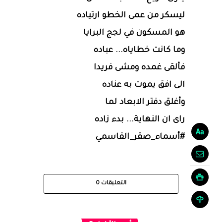
ليسكر من عمى الخطو ارتياده
هو المسكون في لجج البرايا
وما كانت خطاياه... عباده
فألقى غمده ومشى فريدا
الى افق يموت به عناده
وأغلق دفتر الابعاد لما
راى ان النهاية... بدء زاده
#أسماء_صقر_القاسمي
التعليقات
0