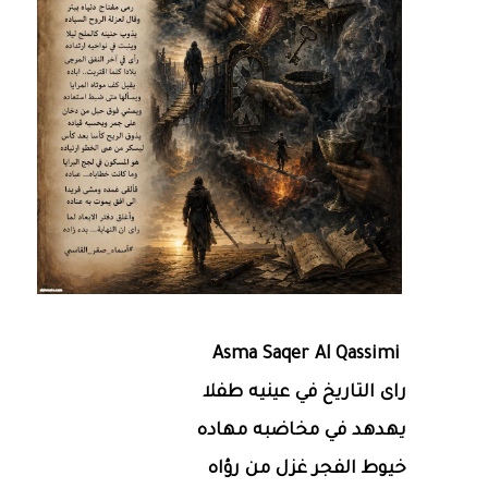
Asma Saqer Al Qassimi
راى التاريخ في عينيه طفلا
يهدهد في مخاضبه مهاده
خيوط الفجر غزل من رؤاه