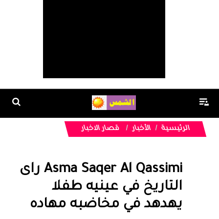
الرئيسية
الأخبار
قصار الاخبار
Asma Saqer Al Qassimi راى
التاريخ في عينيه طفلا
يهدهد في مخاضبه مهاده