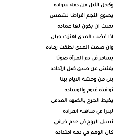
وكحل الليل من دمه سواده
يصوغ النجم اقراطا لشمس
تمنت ان يكون لها عماده
اذا غضب المدى اهتزت جبال
وان صمت المدى نطقت رماده
يسافر في دم المرآة صوتا
يفتش عن صدى ضل ارتداده
بنى من وحشة الايام بيتا
نوافذه غيوم والوساده
يخيط الجرح بالضوء المدمى
ليبرا في متاهته انفراده
تسيل الروح في عدم خرافي
كان الوهم في دمه امتداده