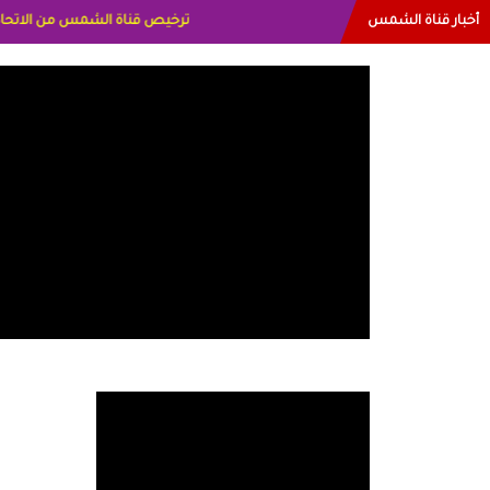
أخبار قناة الشمس
البياتي العراق الاعلاميه هند احمد