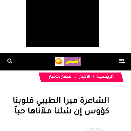
الرئيسية
الأخبار
قصار الاخبار
الشاعرة ميرا الطيبي قلوبنا
كؤوس إن شئنا ملأناها حباً