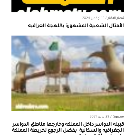
قصار الاخبار
/
19 نوفمبر 2024
الأمثال الشعبية المشهورة باللهجة العراقيه
مبدعون
/
29 يونيو 2021
قبيله الدواسر داخل المملكه وخارجها ‏مناطق الدواسر
الجغرافيه والسكانية ‏ يفضل الرجوع لخريطة المملكة