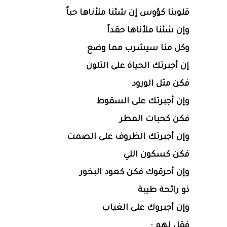
قلوبنا كؤوس إن شئنا ملأناها حباً
وإن شئنا ملأناها حقداً
وكل منا سيشرب مما وضع
إن أجبرتك الحياة على التلون
فكن مثل الورود
وإن أجبرتك على السقوط
فكن كحبات المطر
وإن أجبرتك الظروف على الصمت
فكن كسكون اللي
وإن أحرقوك فكن كعود البخور
ذو رائحة طيبة
وإن أجبروك على الغياب
فقل لهم :