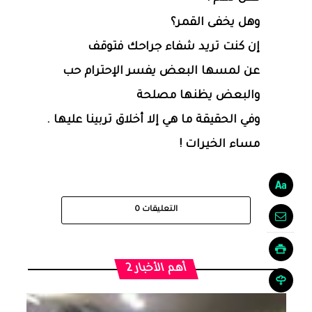
وهل يخفى القمر؟
‏إن كنت تريد شفاء جراحك فتوقف
عن لمسها البعض يفسر الإحترام حب
والبعض يظنها مصلحة
وفي الحقيقة ما هي إلا أخلاق تربينا عليها .
مساء الخيرات !
التعليقات
0
أهم الأخبار 2