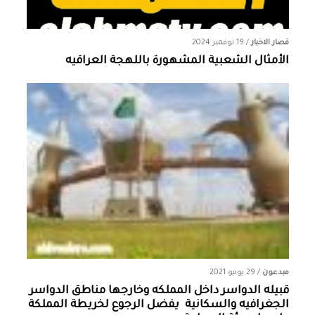
قصار الاخبار
/
19 نوفمبر 2024
الأمثال الشعبية المشهورة باللهجة العراقيه
مبدعون
/
29 يونيو 2021
قبيله الدواسر داخل المملكه وخارجها ‏مناطق الدواسر
الجغرافيه والسكانية ‏ يفضل الرجوع لخريطة المملكة