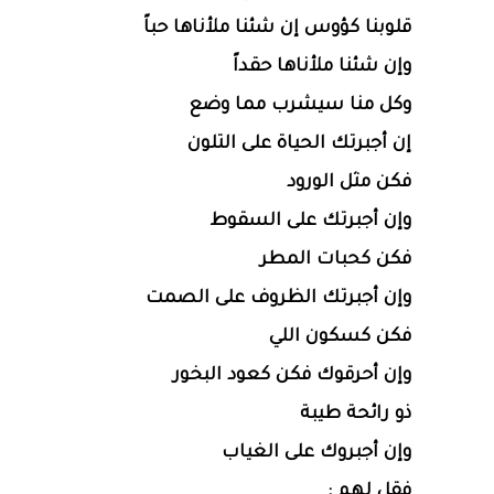
قلوبنا كؤوس إن شئنا ملأناها حباً
وإن شئنا ملأناها حقداً
وكل منا سيشرب مما وضع
إن أجبرتك الحياة على التلون
فكن مثل الورود
وإن أجبرتك على السقوط
فكن كحبات المطر
وإن أجبرتك الظروف على الصمت
فكن كسكون اللي
وإن أحرقوك فكن كعود البخور
ذو رائحة طيبة
وإن أجبروك على الغياب
فقل لهم :