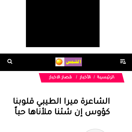
الرئيسية
الأخبار
قصار الاخبار
الشاعرة ميرا الطيبي قلوبنا
كؤوس إن شئنا ملأناها حباً