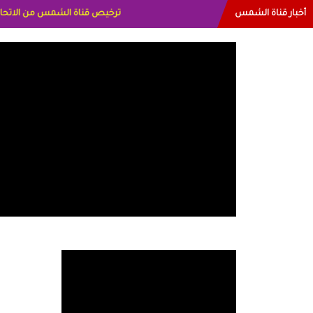
أخبار قناة الشمس
البياتي العراق الاعلاميه هند احمد