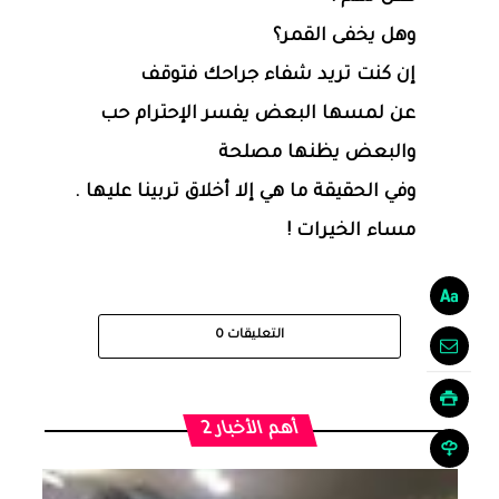
وهل يخفى القمر؟
‏إن كنت تريد شفاء جراحك فتوقف
عن لمسها البعض يفسر الإحترام حب
والبعض يظنها مصلحة
وفي الحقيقة ما هي إلا أخلاق تربينا عليها .
مساء الخيرات !
التعليقات
0
أهم الأخبار 2