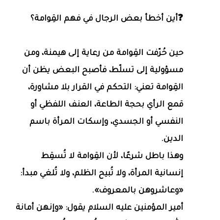
❓أين أخطأ بعض الرجال في فهم القِوامة؟
حين حُرّفت القِوامة من رعاية إلى هيمنة، ومن
مسؤولية إلى تسلّط، فأصبح البعض يظن أن
القِوامة تعني: التحكم في القرار بلا مشاورة،
قمع الرأي بحجة الطاعة، العنف اللفظي أو
النفسي أو الجسدي، وإسكات المرأة باسم
الدين.
وهذا باطل شرعًا، لأن القِوامة لا تُسقِط
إنسانية المرأة، ولا تُبيح الظلم، ولا تُلغي مبدأ:
«وعاشروهن بالمعروف».
أمير المؤمنين عليه السلام يقول: «وإنهن أمانة