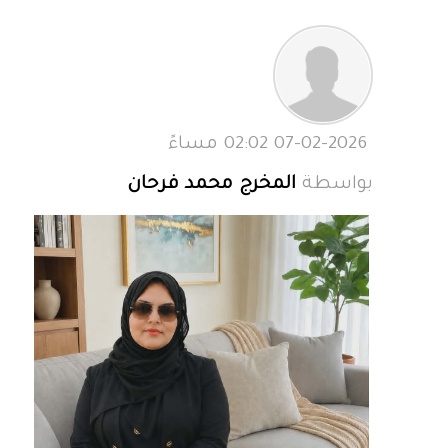
07-02-2026 02:02 مساءً
بواسطة
المخرج محمد فرحان