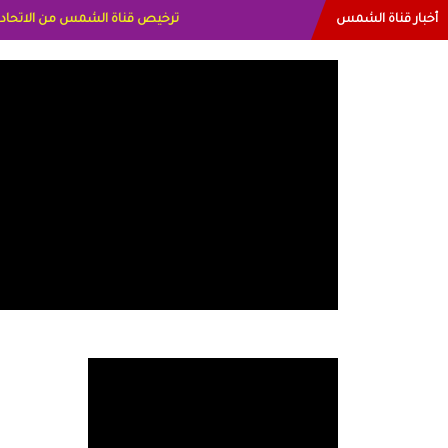
أخبار قناة الشمس
البياتي العراق الاعلاميه هند احمد ا