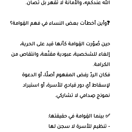
الله عندكم»، والأمانة لا تُقهر بل تُصان.
❓وأين أخطأت بعض النساء في فهم القِوامة؟
حين صُوّرت القِوامة كأنها قيد على الحرية،
إلغاء للشخصية، عبودية مقنّعة، وانتقاص من
الكرامة.
فكان الردّ رفض المفهوم أصلًا، أو الدعوة
لإسقاط أي دور قيادي للأسرة، أو استيراد
نموذج صِدامي لا تشاركي.
✅ بينما القِوامة في حقيقتها:
- تنظيم للأسرة لا سجن لها