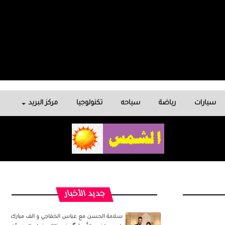
سيارات
رياضة
سياحه
تكنولوجيا
مركز البريد
جديد الأخبار
سلامة الحسن‏ مع ‏عباس الخفاجي‏ و‏ الف مبارك