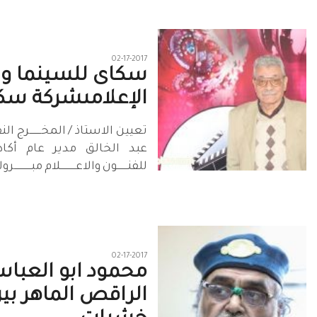
02-17-2017
سكاى للسينما وال
الإعلامى‏شركة سك
تعيين الاستاذ / المخــــــــرج الن
عبد الخالق مدير عام أكا
للفنـــــــون والاعـــــــــــلام مبــــــــ
02-17-2017
محمود ابو العبا
الراقص الماهر بي