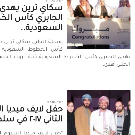
02-20-2017
سكاي ترين يهدي
الجابري كأس ال
السعودية..
وسيلة الحلبي سكاي ترين ي
كأس الخطوط السعودية 
يهدي الجابري كأس الخطوط السعودية قناة دروب الفضائ
الحلبي أهدى..
02-18-2017
حفل لايف ميديا 
الثاني ٢٠١٧ في سلطنة..
*حفل لايف ميديا السنوي ا