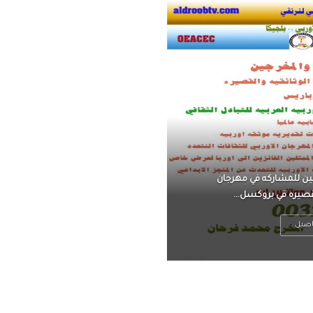
ناً ، يتحرر من القلق ،
 فعادة ما يكون متوتراً
اصيل