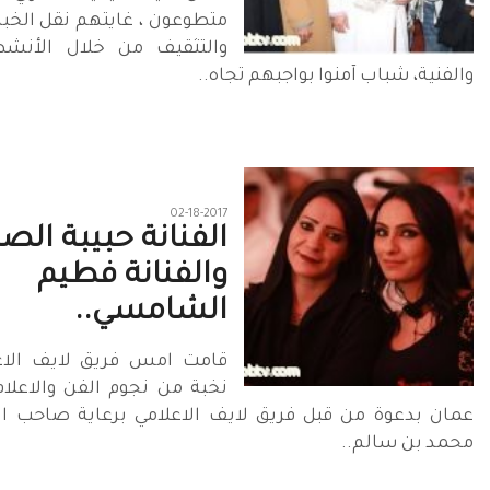
متطوعون ، غايتهم نقل الخبر 
والتثقيف من خلال الأنشطة
والفنية، شباب آمنوا بواجبهم تجاه..
02-18-2017
الفنانة حبيبة ال
والفنانة فطيم
الشامسي..
قامت امس فريق لايف الاعل
نخبة من نجوم الفن والاعل
عمان بدعوة من قبل فريق لايف الاعلامي برعاية صاحب ا
محمد بن سالم..