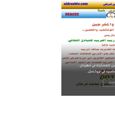
ناً ، يتحرر من القلق ،
 فعادة ما يكون متوتراً
اصيل