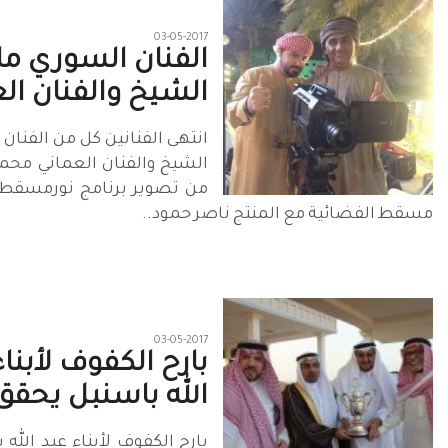
03-05-2017
الفنان السوري ما
الشيخ والفنان الع
انتهى الفنانين كل من الفنان
الشيخ والفنان العماني مح
من تصوير برنامج نورمسقط ع
مسقط الفضائية مع المنتج ناصر حمود..
03-05-2017
بارح الكفوف لأبناء
الله باسنبل يحقق
بارح الكفوف لأبناء عبد الله