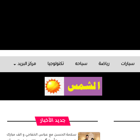
سيارات
رياضة
سياحه
تكنولوجيا
مركز البريد
جديد الأخبار
سلامة الحسن‏ مع ‏عباس الخفاجي‏ و‏ الف مبارك