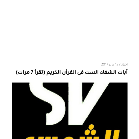
اخبار
/
15 يناير 2017
آيات الشفاء الست فى القرآن الكريم (تقرأ 7 مرات)