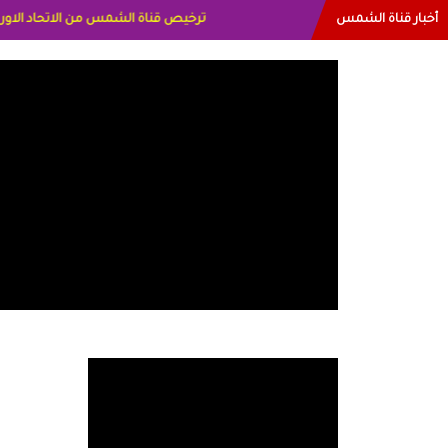
أخبار قناة الشمس
البياتي العراق الاعلاميه هند احمد الامارا