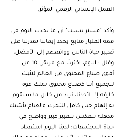
العمل الإنساني الرقمي المؤثر.
وأكد "مستر بيست" أن ما يحدث اليوم في
قمة المليار متابع يجدد إيماننا بقدرتنا على
تغيير حياة الناس وواقعهم إلى الأفضل،
وقال : اليوم، اخترتُ مع فريقي 10 من
أقوى صناع المحتوى في العالم لنثبت
للجميع أننا كصناع محتوى نملك قوة
خارقة إذا اتحدنا، نريد من خلال ما سنقوم
به إلهام جيل كامل للتحرك والقيام بأشياء
مذهلة تنعكس بتغيير كبير وواضح في
حياة المجتمعات؛ لدينا اليوم استعداد