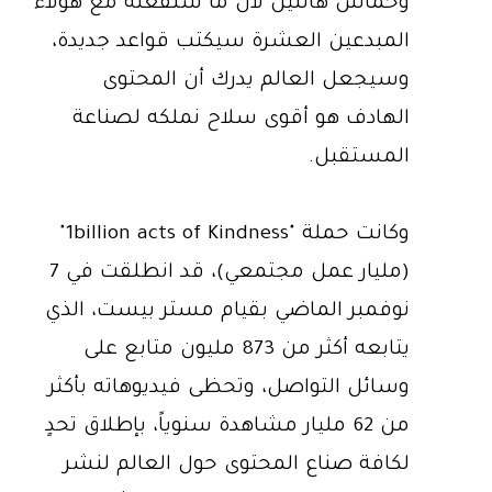
وحماس هائلين لأن ما سنفعله مع هؤلاء
المبدعين العشرة سيكتب قواعد جديدة،
وسيجعل العالم يدرك أن المحتوى
الهادف هو أقوى سلاح نملكه لصناعة
المستقبل.
وكانت حملة "1billion acts of Kindness"
(مليار عمل مجتمعي)، قد انطلقت في 7
نوفمبر الماضي بقيام مستر بيست، الذي
يتابعه أكثر من 873 مليون متابع على
وسائل التواصل، وتحظى فيديوهاته بأكثر
من 62 مليار مشاهدة سنوياً، بإطلاق تحدٍ
لكافة صناع المحتوى حول العالم لنشر