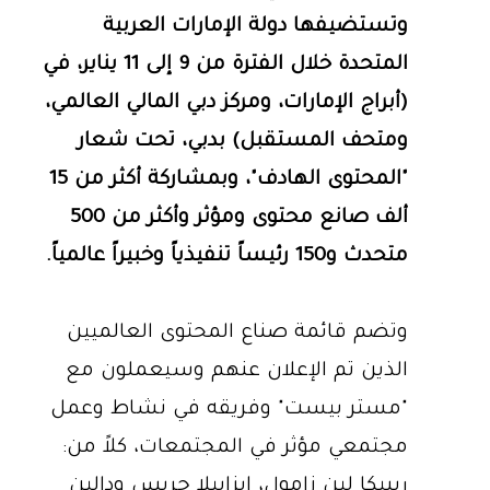
وتستضيفها دولة الإمارات العربية
المتحدة خلال الفترة من 9 إلى 11 يناير، في
(أبراج الإمارات، ومركز دبي المالي العالمي،
ومتحف المستقبل) بدبي، تحت شعار
"المحتوى الهادف"، وبمشاركة أكثر من 15
ألف صانع محتوى ومؤثر وأكثر من 500
متحدث و150 رئيساً تنفيذياً وخبيراً عالمياً.
وتضم قائمة صناع المحتوى العالميين
الذين تم الإعلان عنهم وسيعملون مع
"مستر بيست" وفريقه في نشاط وعمل
مجتمعي مؤثر في المجتمعات، كلاً من:
ريبيكا لين زامول، إيزابيلا جريس ودالين