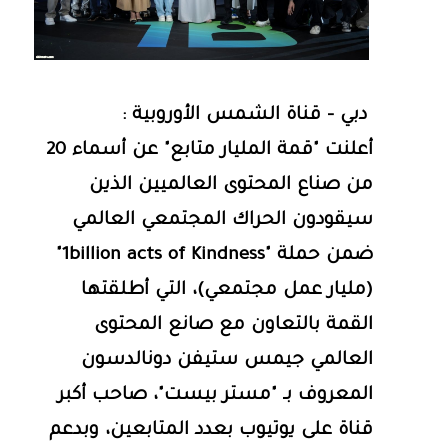
دبي - قناة الشمس الأوروبية :
أعلنت "قمة المليار متابع" عن أسماء 20
من صناع المحتوى العالميين الذين
سيقودون الحراك المجتمعي العالمي
ضمن حملة "1billion acts of Kindness"
(مليار عمل مجتمعي)، التي أطلقتها
القمة بالتعاون مع صانع المحتوى
العالمي جيمس ستيفن دونالدسون
المعروف بـ "مستر بيست"، صاحب أكبر
قناة على يوتيوب بعدد المتابعين، وبدعم