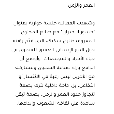
العمر والزمن
وشهدت الفعالية جلسة حوارية بعنوان
"جسور لا جدران" مع صانع المحتوى
المعروف طارق سكيك، الذي قدّم رؤيته
حول الدور الإنساني العميق للمحتوى في
حياة الأفراد والمجتمعات. وأوضح أن
الدافع وراء صناعة المحتوى ومشاركته
مع الآخرين ليس رغبة في الانتشار أو
التفاعل، بل حاجة داخلية لترك بصمة
تتجاوز حدود العمر والزمن، بصمة تبقى
شاهدة على ثقافة الشعوب وإبداعها.