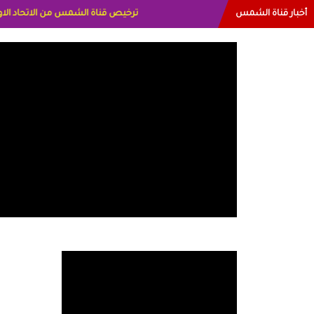
أخبار قناة الشمس
البياتي العراق الاعلاميه هند احمد الاما