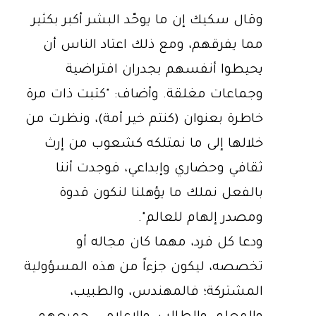
وقال سكيك إن ما يوحّد البشر أكبر بكثير
مما يفرقهم، ومع ذلك اعتاد الناس أن
يحيطوا أنفسهم بجدران افتراضية
وجماعات مغلقة. وأضاف: "كتبت ذات مرة
خاطرة بعنوان (كنتم خير أمة)، ونظرت من
خلالها إلى ما نمتلكه كشعوب من إرث
ثقافي وحضاري وإبداعي، فوجدت أننا
بالفعل نملك ما يؤهلنا لنكون قدوة
ومصدر إلهام للعالم".
ودعا كل فرد، مهما كان مجاله أو
تخصصه، ليكون جزءاً من هذه المسؤولية
المشتركة؛ فالمهندس، والطبيب،