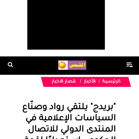
الرئيسية
الأخبار
قصار الاخبار
"بريدج" يلتقي رواد وصنّاع
السياسات الإعلامية في
المنتدى الدولي للاتصال