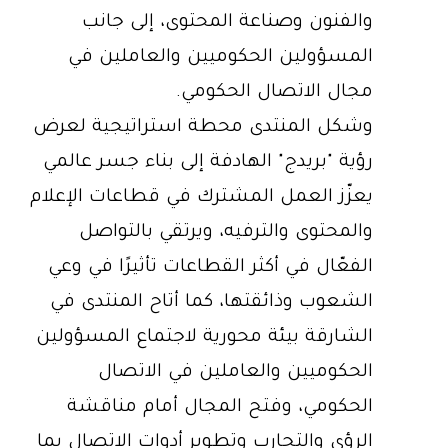
والفنون وصناعة المحتوى، إلى جانب
المسؤولين الحكوميين والعاملين في
مجال الاتصال الحكومي.
وشكل المنتدى محطة استراتيجية لعرض
رؤية "بريدج" الهادفة إلى بناء جسر عالمي
يعزّز العمل المشترك في قطاعات الإعلام
والمحتوى والترفيه، ويرتقي بالتواصل
الفعّال في أكثر القطاعات تأثيرًا في وعي
الشعوب وذائقتها، كما أتاح المنتدى في
الشارقة بيئة محورية لاجتماع المسؤولين
الحكوميين والعاملين في الاتصال
الحكومي، وفتح المجال أمام مناقشة
الرؤى والتجارب وتطوير أدوات الاتصال بما