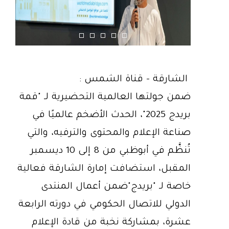
الشارقة - قناة الشمس :
ضمن جولتها العالمية التحضيرية لـ "قمة
بريدج 2025"، الحدث الأضخم عالميًا في
صناعة الإعلام والمحتوى والترفيه، والتي
تُنظَّم في أبوظبي من 8 إلى 10 ديسمبر
المقبل، استضافت إمارة الشارقة فعالية
خاصة لـ "بريدج"ضمن أعمال المنتدى
الدولي للاتصال الحكومي في دورته الرابعة
عشرة، بمشاركة نخبة من قادة الإعلام