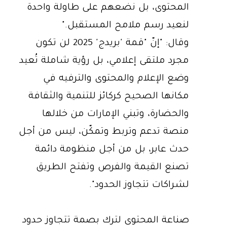
المحتوى، بل نضعهم على طاولة واحدة
لنعيد رسم ملامح المستقبل."
وقال: "إنّ "قمة 'بريدج' 2025 لن تكون
مجرد ملتقى إعلامي، بل رؤية شاملة تُعيد
وضع الإعلام والمحتوى والترفيه في
مكانها الصحيح كركائز للتنمية والثقافة
والحضارة، وتبني الإمارات من خلالها
منصة تدعم وتربط وتمكّن، ليس من أجل
حدث عابر، بل من أجل منظومة دائمة
تصنع القيمة والفرص وتفتح الطريق
لشراكات تتجاوز الحدود".
صناعة المحتوى لترك بصمة تتجاوز حدود