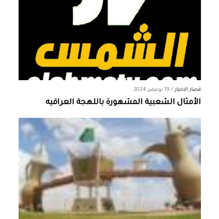
قصار الاخبار
/
19 نوفمبر 2024
الأمثال الشعبية المشهورة باللهجة العراقيه