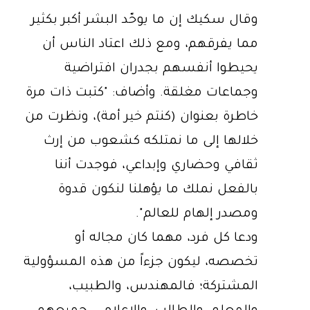
وقال سكيك إن ما يوحّد البشر أكبر بكثير
مما يفرقهم، ومع ذلك اعتاد الناس أن
يحيطوا أنفسهم بجدران افتراضية
وجماعات مغلقة. وأضاف: "كتبت ذات مرة
خاطرة بعنوان (كنتم خير أمة)، ونظرت من
خلالها إلى ما نمتلكه كشعوب من إرث
ثقافي وحضاري وإبداعي، فوجدت أننا
بالفعل نملك ما يؤهلنا لنكون قدوة
ومصدر إلهام للعالم".
ودعا كل فرد، مهما كان مجاله أو
تخصصه، ليكون جزءاً من هذه المسؤولية
المشتركة؛ فالمهندس، والطبيب،