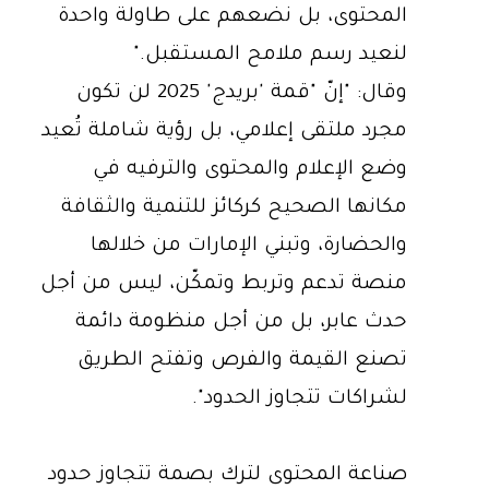
المحتوى، بل نضعهم على طاولة واحدة
لنعيد رسم ملامح المستقبل."
وقال: "إنّ "قمة 'بريدج' 2025 لن تكون
مجرد ملتقى إعلامي، بل رؤية شاملة تُعيد
وضع الإعلام والمحتوى والترفيه في
مكانها الصحيح كركائز للتنمية والثقافة
والحضارة، وتبني الإمارات من خلالها
منصة تدعم وتربط وتمكّن، ليس من أجل
حدث عابر، بل من أجل منظومة دائمة
تصنع القيمة والفرص وتفتح الطريق
لشراكات تتجاوز الحدود".
صناعة المحتوى لترك بصمة تتجاوز حدود