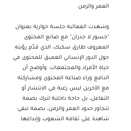
العمر والزمن
وشهدت الفعالية جلسة حوارية بعنوان
"جسور لا جدران" مع صانع المحتوى
المعروف طارق سكيك، الذي قدّم رؤيته
حول الدور الإنساني العميق للمحتوى في
حياة الأفراد والمجتمعات. وأوضح أن
الدافع وراء صناعة المحتوى ومشاركته
مع الآخرين ليس رغبة في الانتشار أو
التفاعل، بل حاجة داخلية لترك بصمة
تتجاوز حدود العمر والزمن، بصمة تبقى
شاهدة على ثقافة الشعوب وإبداعها.