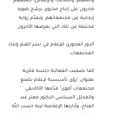
والمعلم، والطالب، والإعلامي، جميعهم
قادرون على إنتاج محتوى يرسّخ صورة
إيجابية عن مجتمعاتهم، ويقدّم رواية
مختلفة عن تلك التي يفرضها الآخرون.
الدور المحوري للإعلام في نشر القيم وبناء
المجتمعات
كما تضمنت الفعالية جلسة فكرية
بعنوان "رؤى تأسيسية لإعلام يصنع
مجتمعات أقوى" قدّمها الأكاديمي
والمحلل السياسي الدكتور معتز عبد
الفتاح، وأدارتها الإعلامية لينة حسب الله.