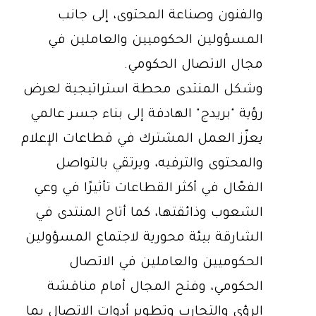
والفنون وصناعة المحتوى، إلى جانب
المسؤولين الحكوميين والعاملين في
مجال الاتصال الحكومي.
وشكل المنتدى محطة استراتيجية لعرض
رؤية "بريدج" الهادفة إلى بناء جسر عالمي
يعزّز العمل المشترك في قطاعات الإعلام
والمحتوى والترفيه، ويرتقي بالتواصل
الفعّال في أكثر القطاعات تأثيرًا في وعي
الشعوب وذائقتها، كما أتاح المنتدى في
الشارقة بيئة محورية لاجتماع المسؤولين
الحكوميين والعاملين في الاتصال
الحكومي، وفتح المجال أمام مناقشة
الرؤى والتجارب وتطوير أدوات الاتصال بما