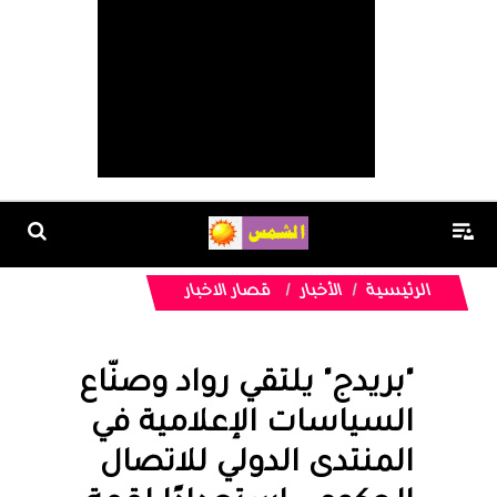
الرئيسية
الأخبار
قصار الاخبار
"بريدج" يلتقي رواد وصنّاع
السياسات الإعلامية في
المنتدى الدولي للاتصال