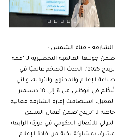
الشارقة - قناة الشمس :
ضمن جولتها العالمية التحضيرية لـ "قمة
بريدج 2025"، الحدث الأضخم عالميًا في
صناعة الإعلام والمحتوى والترفيه، والتي
تُنظَّم في أبوظبي من 8 إلى 10 ديسمبر
المقبل، استضافت إمارة الشارقة فعالية
خاصة لـ "بريدج"ضمن أعمال المنتدى
الدولي للاتصال الحكومي في دورته الرابعة
عشرة، بمشاركة نخبة من قادة الإعلام