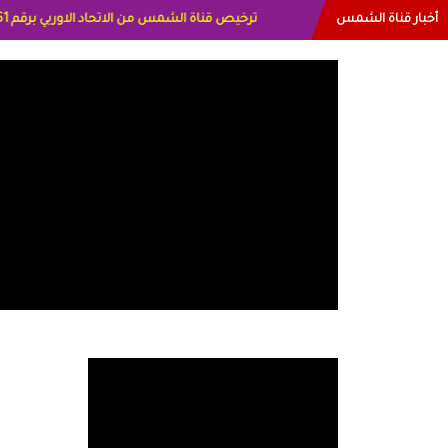
أخبار قناة الشمس
البياتي العراق الاعلاميه هند احمد الامارات الاعلام