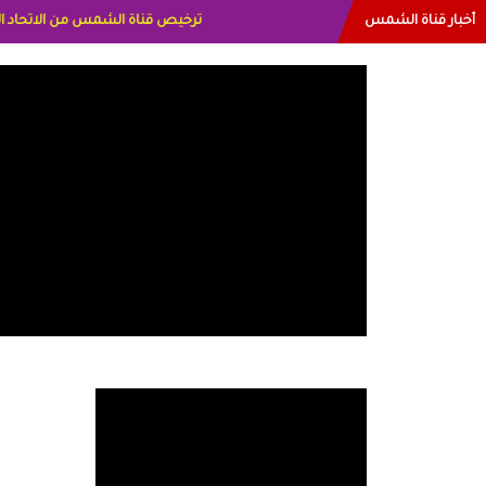
أخبار قناة الشمس
البياتي العراق الاعلاميه هند احمد الاما