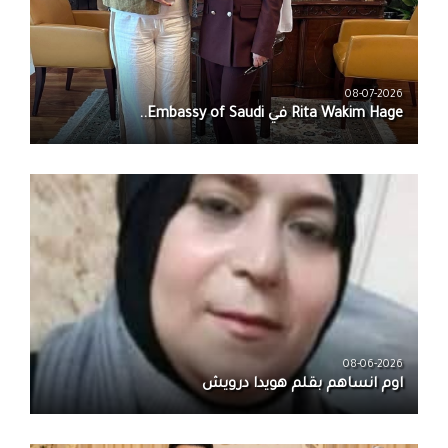
08-07-2026
08-06-2026
اوم انساهم بقلم هويدا درويش