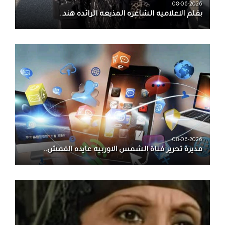
08-06-2026
بقلم الاعلاميه الشاعره المذيعه الرائده هند..
08-06-2026
مديرة تحرير قناة الشمس الاوربيه عايده القمش..