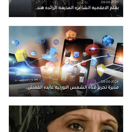
08-06-2026
بقلم الاعلاميه الشاعره المذيعه الرائده هند..
08-06-2026
مديرة تحرير قناة الشمس الاوربيه عايده القمش..