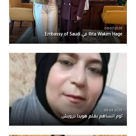
08-07-2026
08-06-2026
اوم انساهم بقلم هويدا درويش