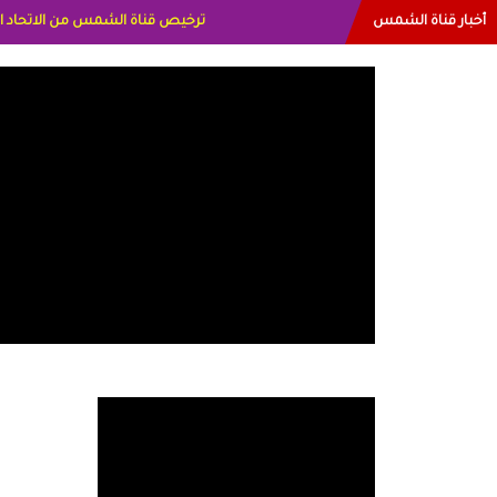
أخبار قناة الشمس
البياتي العراق الاعلاميه هند احمد الاما