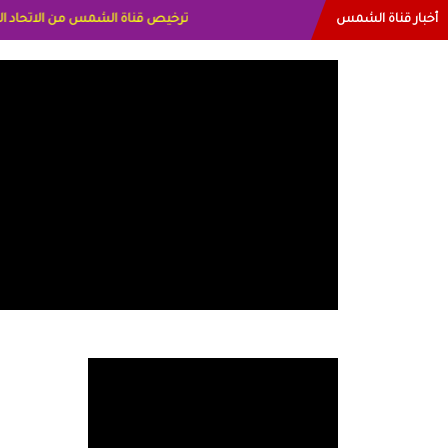
أخبار قناة الشمس
البياتي العراق الاعلاميه هند احمد الاما