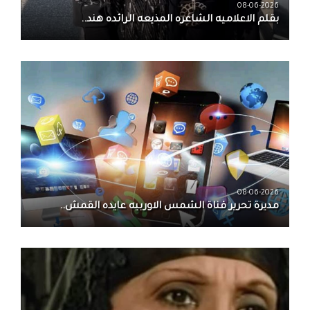
08-06-2026
بقلم الاعلاميه الشاعره المذيعه الرائده هند..
08-06-2026
مديرة تحرير قناة الشمس الاوربيه عايده القمش..