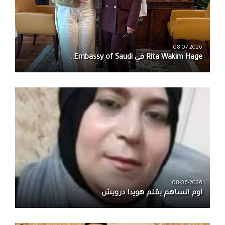
08-07-2026
08-06-2026
اوم انساهم بقلم هويدا درويش