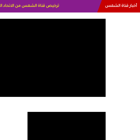
أخبار قناة الشمس
البياتي العراق الاعلاميه هند احمد الاما