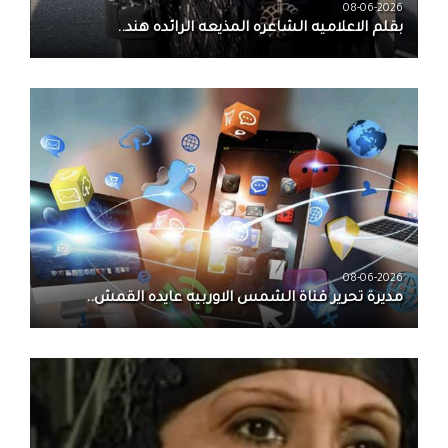
08-06-2026
بقلم الاعلاميه الشاعره المذيعه الرائده هند..
08-06-2026
مديرة تحرير قناة الشمس الاوربيه عايده القمش..