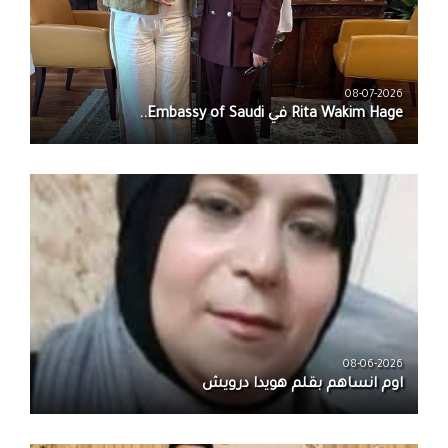
08-07-2026
08-06-2026
اوم انساهم بقلم هويدا درويش