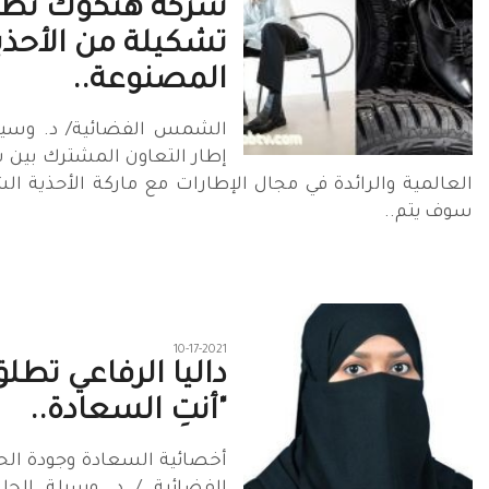
شركة هنكوك تطر
تشكيلة من الأحذي
المصنوعة..
الشمس الفضائية/ د. وسيلة
إطار التعاون المشترك بين
سوف يتم..
10-17-2021
داليا الرفاعي تطلق
"أنتِ السعادة..
أخصائية السعادة وجودة ال