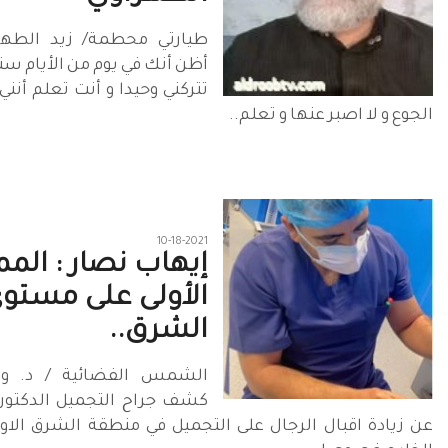
طيارتي محطمة/ زيد الطهر
أظن أنك في يوم من الأيام ست
تتركني وحيدا و أنت تعلم أنني
الجوع و لا اصبر عنها و تعلم..
10-18-2021
إيهاب نصار : المم
الأولى على مستو
الشرق..
الشمس الفضائية / د. وس
كشف جراح التجميل الدكتور
عن زيادة اقبال الرجال على التجميل في منطقة الشرق الا