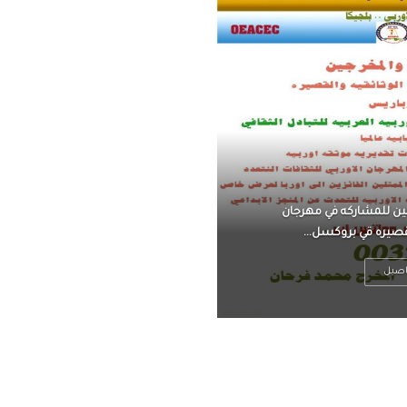
ناً ، يتحرر من القلق ،
 فعادة ما يكون متوتراً
اصيل