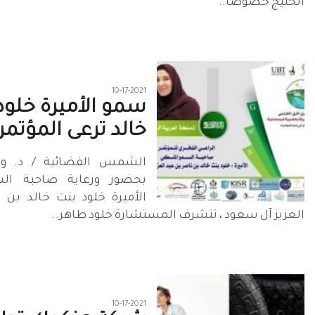
الخليج خصوصا..
10-17-2021
سمو الأميرة خلود
خالد ترعى المؤتمر.
الشمس الفضائية / د. وس
بحضور ورعاية صاحبة الس
الأميرة خلود بنت خالد بن 
العزيز آل سعود ، تتشرف المستشارة خلود طاهر..
10-17-2021