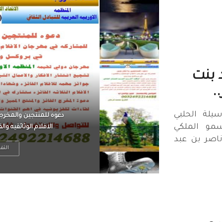
 بنت
.
يلة الحلبي
الرجل العظيم يكون مطمئ
مو الملكي
بينما الرجل ضيق الأفق
ناصر بن عبد
التف