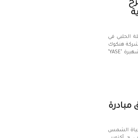
ح
ة
 الحلبي في
 شركة هنكوك
العالمية والرائدة في مجال الإطارات مع ماركة الأحذية الشهيرة "YASE"
 مبادرة
حياة الشمس