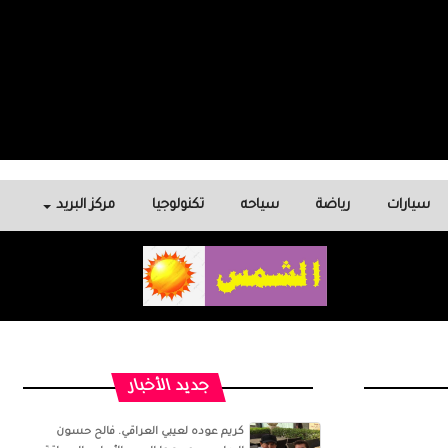
سيارات
رياضة
سياحه
تكنولوجيا
مركز البريد
جديد الأخبار
كريم عوده لعيبي العراقي. فالح حسون