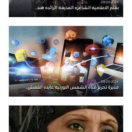
08-06-2026
بقلم الاعلاميه الشاعره المذيعه الرائده هند..
08-06-2026
مديرة تحرير قناة الشمس الاوربيه عايده القمش..