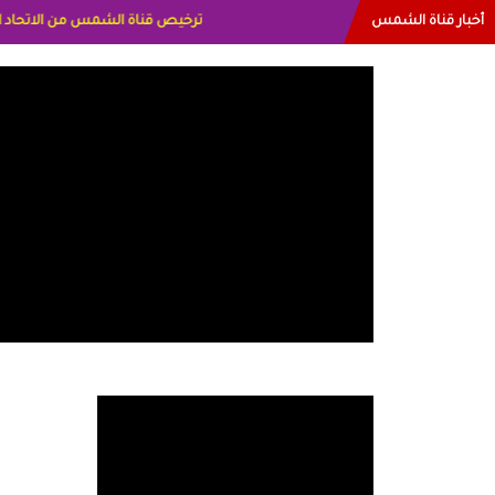
أخبار قناة الشمس
البياتي العراق الاعلاميه هند احمد الام