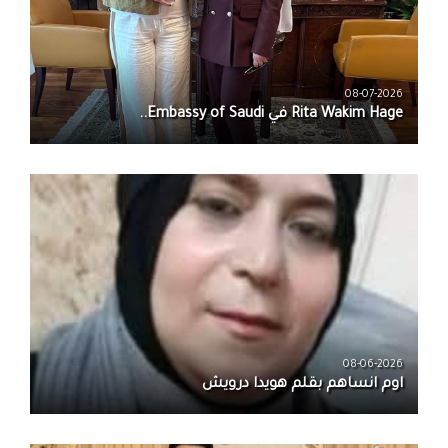
08-07-2026
08-06-2026
اوم انساهم بقلم هويدا درويش