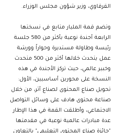
القرقاوي، وزير شؤون مجلس الوزراء.
وتضم قمة المليار متابع في نسختها
الرابعة أجندة نوعية بأكثر من 580 جلسة
رئيسة وطاولة مستديرة وحواراً وورشة
عمل يتحدث خلالها أكثر من 500 متحدث
وخبير عالمي، حيث تركز الأجندة في هذه
النسخة على محورين أساسيين، الأول:
تحويل صناع المحتوى لصناع أثر، من خلال
صناعة محتوى هادف على وسائل التواصل
الاجتماعي، وأطلقت القمة في هذا الإطار
عدة مبادرات عالمية نوعية في مقدمتها
"جائزة صناع المحتوى التعليمي" بالتعاون