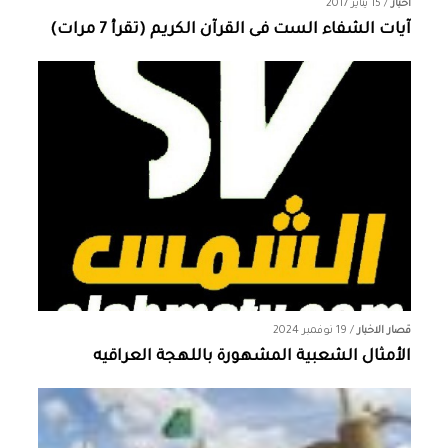
اخبار
/
15 يناير 2017
آيات الشفاء الست فى القرآن الكريم (تقرأ 7 مرات)
قصار الاخبار
/
19 نوفمبر 2024
الأمثال الشعبية المشهورة باللهجة العراقيه