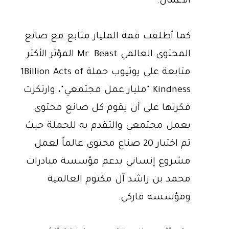
الأعمال.
كما أطلقت قمة المليار متابع مع صانع
المحتوى العالمي Mr. Beast المؤثر الأكثر
متابعة على يوتيوب حملة 1Billion Acts of
Kindness "مليار عمل مجتمعي"، وارتكزت
فكرتها على أن يقوم كل صانع محتوى
بعمل مجتمعي والتقدم به للحملة حيث
تم اختيار 20 صناع محتوى عالماً لعمل
مشروع إنساني بدعم مؤسسة مبادرات
محمد بن راشد آل مكتوم العالمية
ومؤسسة فاركي.