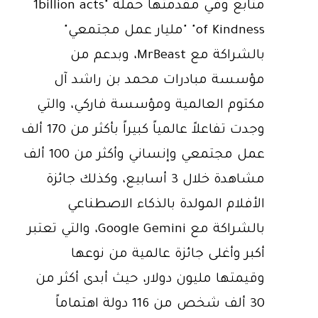
متابع وفي مقدمتها حملة "1billion acts
of Kindness" "مليار عمل مجتمعي"
بالشراكة مع MrBeast، وبدعم من
مؤسسة مبادرات محمد بن راشد آل
مكتوم العالمية ومؤسسة فاركي، والتي
وجدت تفاعلاً عالمياً كبيراً بأكثر من 170 ألف
عمل مجتمعي وإنساني وأكثر من 100 ألف
مشاهدة خلال 3 أسابيع، وكذلك جائزة
الأفلام المولدة بالذكاء الاصطناعي
بالشراكة مع Google Gemini، والتي تعتبر
أكبر وأغلى جائزة عالمية من نوعها
وقيمتها مليون دولار، حيث أبدى أكثر من
30 ألف شخص من 116 دولة اهتماماً