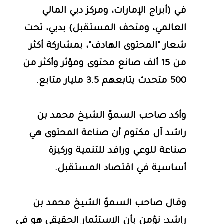
في (أبراج الإمارات، ومركز دبي المالي
العالمي، ومتحف المستقبل) بدبي، تحت
شعار "المحتوى الهادف"، بمشاركة أكثر
من 15 ألف صانع محتوى ومؤثر وأكثر من
500 متحدث يتابعهم 3.5 مليار متابع.
وأكد صاحب السموّ الشيخ محمد بن
راشد آل مكتوم أن صناعة المحتوى هي
صناعة للوعي ورافد للتنمية وركيزة
أساسية في اقتصاد المستقبل.
وقال صاحب السموّ الشيخ محمد بن
راشد: نؤمن بأن الاستثمار الحقيقي هو في