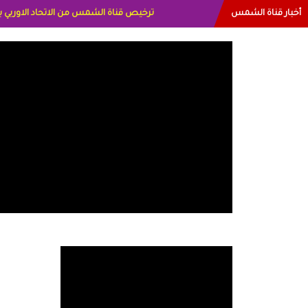
أخبار قناة الشمس
البياتي العراق الاعلاميه هند احمد الامارات ا