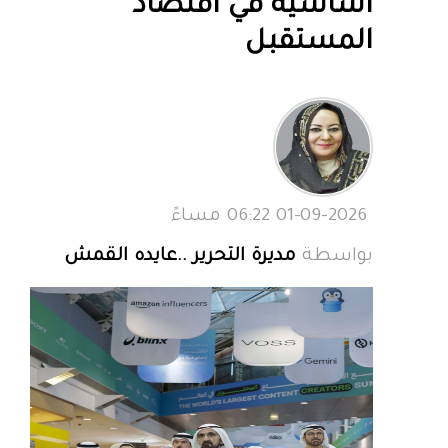
أساسية في اقتصاد
المستقبل
01-09-2026 06:22 مساءً
بواسطة
مديرة التحرير ..عايده القمش