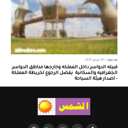
مبدعون
/
29 يونيو 2021
قبيله الدواسر داخل المملكه وخارجها ‏مناطق الدواسر
الجغرافيه والسكانية ‏ يفضل الرجوع لخريطة المملكة
- اصدار هيئة السياحة