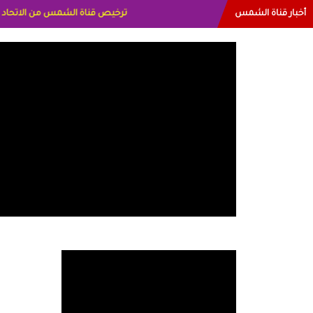
أخبار قناة الشمس
البياتي العراق الاعلاميه هند احمد الام