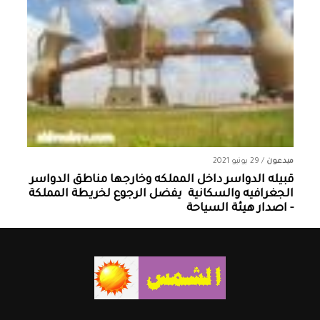
مبدعون
/
29 يونيو 2021
قبيله الدواسر داخل المملكه وخارجها ‏مناطق الدواسر
الجغرافيه والسكانية ‏ يفضل الرجوع لخريطة المملكة
- اصدار هيئة السياحة