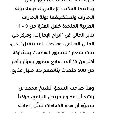
في اقتصاد صناعة المحتوى، والتي
ينظمها المكتب الإعلامي لحكومة دولة
الإمارات وتستضيفها دولة الإمارات
العربية المتحدة خلال الفترة من 9 - 11
يناير الحالي في "أبراج الإمارات، ومركز دبي
المالي العالمي، ومتحف المستقبل" بدبي،
تحت شعار "المحتوى الهادف"، بمشاركة
أكثر من 15 ألف صانع محتوى ومؤثر وأكثر
من 500 متحدث يتابعهم 3.5 مليار متابع.
وهنأ صاحب السموّ الشيخ محمد بن
راشد آل مكتوم خريجي البرامج، مؤكداً
سموّه أن هذه الكفاءات تمثّل إضافة