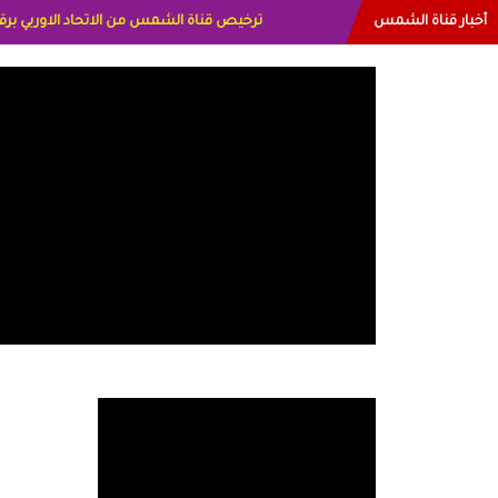
أخبار قناة الشمس
البياتي العراق الاعلاميه هند احمد الامارات الاعل