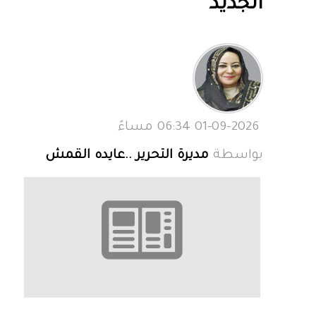
الجديد
01-09-2026 06:34 مساءً
بواسطة
مديرة التحرير ..عايده القمش