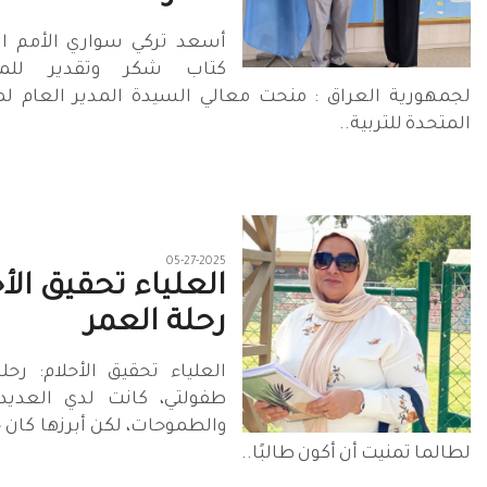
أسعد تركي سواري الأمم ال
كتاب شكر وتقدير للمم
لجمهورية العراق : منحت معالي السيدة المدير العام ل
المتحدة للتربية..
05-27-2025
العلياء تحقيق الأح
رحلة العمر
العلياء تحقيق الأحلام: رحل
طفولتي، كانت لدي العديد 
والطموحات، لكن أبرزها كان 
لطالما تمنيت أن أكون طالبًا..