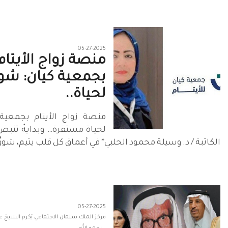
05-27-2025
منصة زواج الأيتام
بجمعية كيان: شو
لحياة..
منصة زواج الأيتام بجمعية
لحياة مستقرة… وبدايةٌ تنبض
الكاتبة / د. وسيلة محمود الحلبي* في أعماق كل قلب يتيم، شوقٌ
05-27-2025
مركز الملك سلمان الاجتماعي يُكرم الشيخ عبد