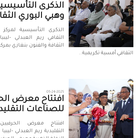
الذكرى التأسيسية
وهبي البوري الثقا
الذكرى التأسيسية لمركز و
الثقافي ريم العبدلي -ليبي
الثقافة والفنون بنغازي بمركز
الثقافي أمسية تكريمية..
05-24-2025
افتتاح معرض الح
للصناعات التقليدي
افتتاح معرض الحرفيين
التقليدية ريم العبدلي -ليبيا