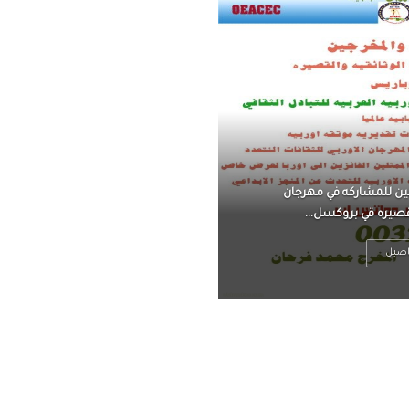
ناً ، يتحرر من القلق ،
 فعادة ما يكون متوتراً
اصيل