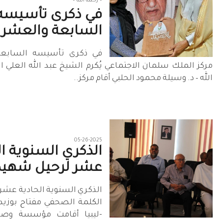
– رحمه الله –
في ذكرى تأسيسه
السابعة والعشر
في ذكرى تأسيسه السابعة
مركز الملك سلمان الاجتماعي يُكرم الشيخ عبد الله العلي ا
الله – د. وسيلة محمود الحلبي أقام مركز..
05-26-2025
الذكري السنوية ال
عشر لرحيل شهيد.
الذكري السنوية الحادية عشر
الكلمة الصحفي مفتاح بوزيد 
-ليبيا أقامت مؤسسة وصحي