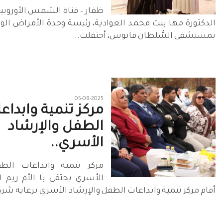
ظفار – قناة الشمس الأوروبية
الدكتورة مها بنت محمد العوادية، رئيسة وحدة الأمراض الورا
بمستشفى السُّلطان قابوس، أحتفلت..
05-08-2025
مركز تنمية وابداع
الطفل والإرشاد
الأسري..
مركز تنمية وابداعات الطف
الأسري يحتفي با الأم ريم ال
أقام مركز تنمية وابداعات الطفل والإرشاد الأسري برعاية شر