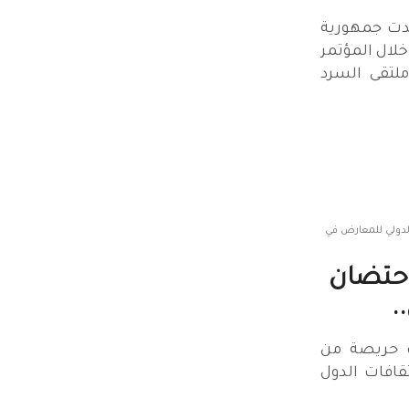
دت جمهورية
الأول، 3 جوائز خلال المؤتمر
ملتقى السرد
 دبي الدولي للمعارض في
احتضان
.
ات حريصة من
قافات الدول