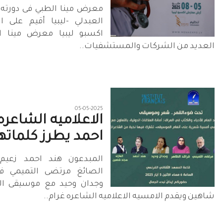
العبدلي -ليبيا أقيم على
اكسبو ليبيا معرض مينا ال
العديد من الشركات والمستشفيات..
05-05-2025
الاعلاميه الشاعره
احمد يطرز كلماتها
المبدعون هند احمد زعيم
الصائغ مرتضى التميمي فو
وجدان وحيد مع موسيقى ا
شاهين ويقدم الامسيه الاعلاميه الشاعره غرام..