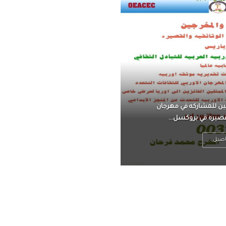
ناً ، يتحرر من القلق ،
 فعادة ما يكون متوتراً
اصيل