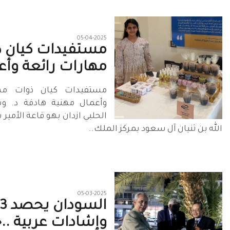
05-04-2025
مستفيدات كيان 
مهارات رائعة وأع
مستفيدات كيان ذوات مها
وأعمال مهنية هادفة د. و
الحلبي ازدان بهو قاعة الأمير
الله بن ثنيان آل سعود بمركز الملك..
05-03-2025
وإشادات عربية ..خ