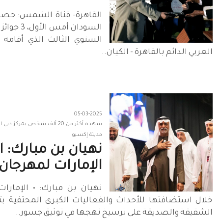
القاهرة- قناة الشمس: حص
السودان أمس 
السنوي الثالث الذي أقامه 
العربي الدائم بالقاهرة - الكيان..
05-03-2025
شهده أكثر من 20 ألف شخص بمركز
مدينة إكسبو
نهيان بن مبارك: 
الإمارات لمهرجان.
نهيان بن مبارك: • الإمار
خلال استضافتها للأحداث والفعاليات الكبرى المحتفية بث
الشقيقة والصديقة على ترسيخ نهجها في توثيق جسور..