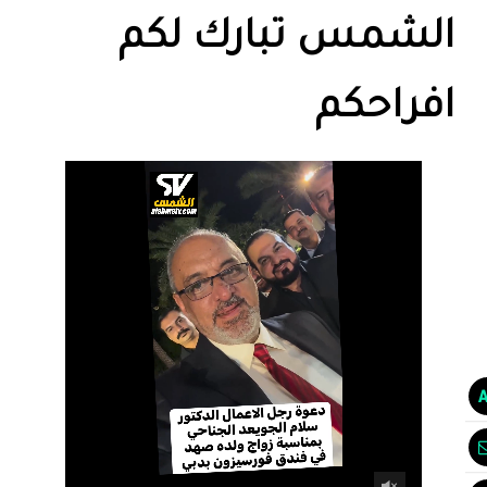
الشمس تبارك لكم
افراحكم