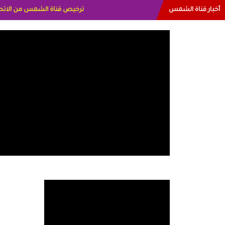
أخبار قناة الشمس
البياتي العراق الاعلاميه هند اح