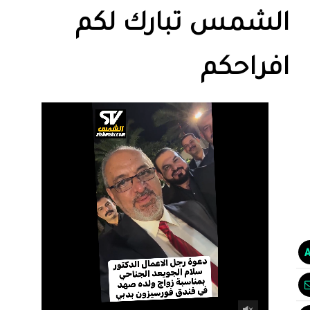
الشمس تبارك لكم
افراحكم