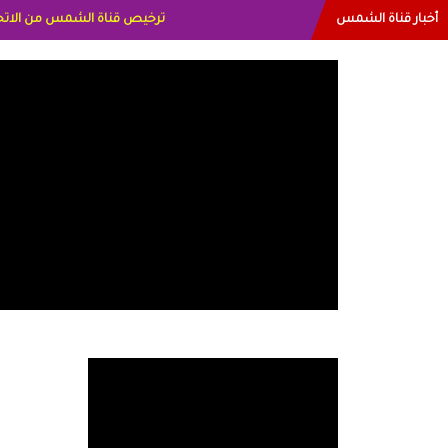
أخبار قناة الشمس
البياتي العراق الاعلاميه هند ا