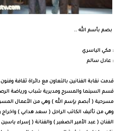
بصم بأسم الله ..
: مكي الياسري
: عادل سالم
قدمت نقابة الفنانين بالتعاون مع دائراة ثقافة وفنون
قسم السينما والمسرح ومديرية شباب ورياضة الرصا
مسرحية ( أبصم بإسم الله ) وهي من الأعمال المسرح
وهي من تأليف الكاتب الراحل ( سعد هدابي ) واخراج و
الفنان ( عبد الأمير الصغير ) والفنانة ( إسراء ياسين 