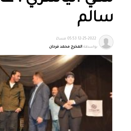
سالم
12-25-2022 05:53 مساءً
بواسطة
المخرج محمد فرحان