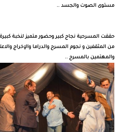
مستوى الصوت والجسد ..
حققت المسرحية نجاح كبير وحضور متميز لنخبة كبيرة
من المثقفين و نجوم المسرح والدراما والإخراج والاعل
والمهتمين بالمسرح ..