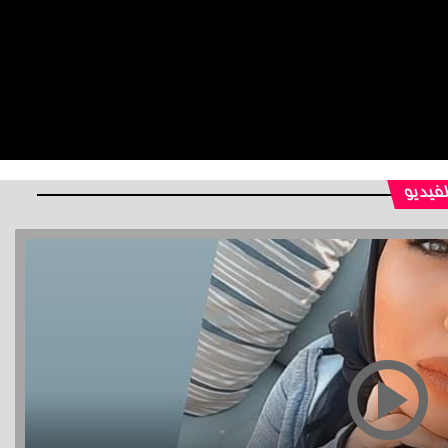
لفيديو