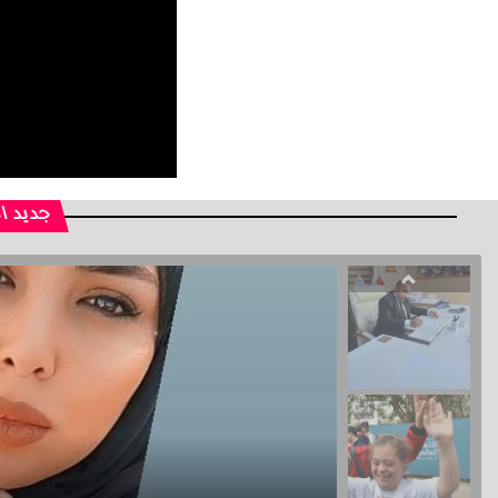
جديد ا