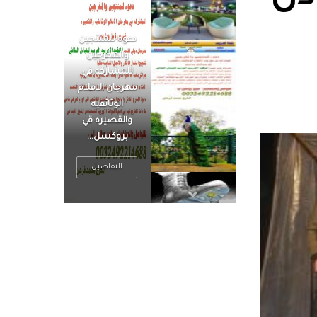
الرجل العظيم
يكون مطمئناً ،
يتحرر من القلق
، بينما الرجل
ضيق الأفق
فعادة ما يكون
متوتراً
التفاصيل