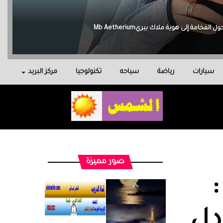
سيارات
رياضة
سياحه
تكنولوجيا
مركز البريد
صور مميزة
دل