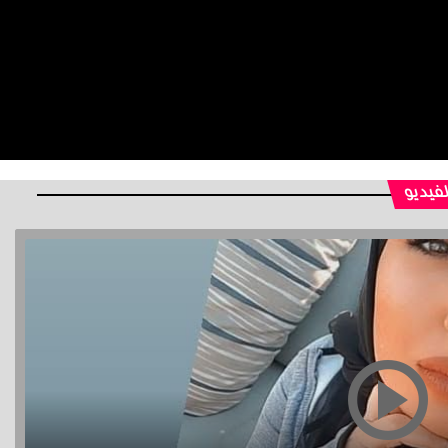
لفيديو