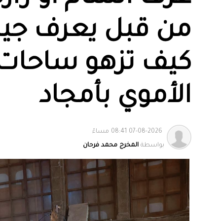
من قبل يعرف جيدا
كيف تزهو ساحات
الأموي بأمجاد
07-08-2026 08:41 مساءً
بواسطة
المخرج محمد فرحان