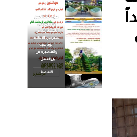
ً
الرجل العظيم
يكون مطمئناً ،
يتحرر من القلق
، بينما الرجل
ضيق الأفق
فعادة ما يكون
متوتراً
التفاصيل