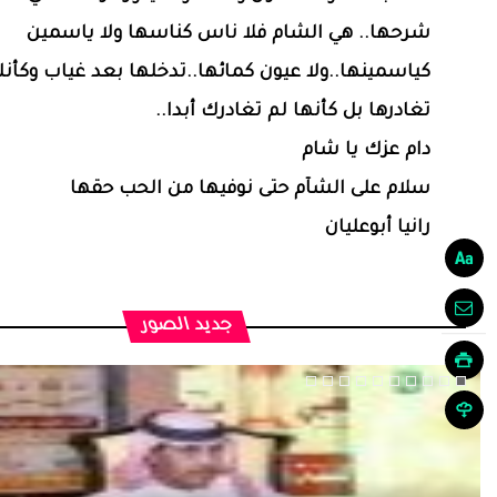
شرحها.. هي الشام فلا ناس كناسها ولا ياسمين
كياسمينها..ولا عيون كمائها..تدخلها بعد غياب وكأن
تغادرها بل كأنها لم تغادرك أبدا..
دام عزك يا شام
سلام على الشآم حتى نوفيها من الحب حقها
رانيا أبوعليان
جديد الصور