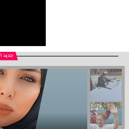
جديد ا