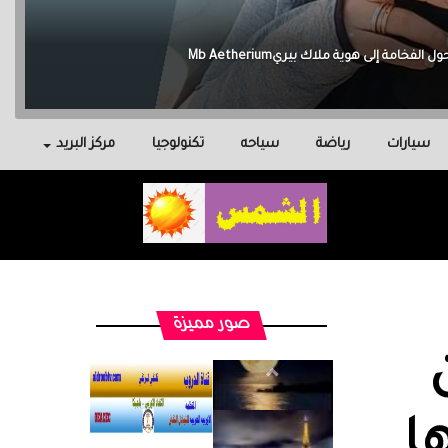
سيارات
رياضة
سياحه
تكنولوجيا
مركز البريد
صور مميزة
ا