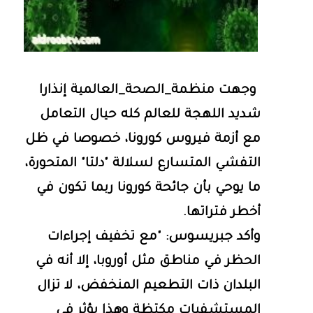
وجهت منظمة_الصحة_العالمية إنذارا
شديد اللهجة للعالم كله حيال التعامل
مع أزمة فيروس كورونا، خصوصا في ظل
التفشي المتسارع لسلالة "دلتا" المتحورة،
ما يوحي بأن جائحة كورونا ربما تكون في
أخطر فتراتها.
وأكد جبريسوس: "مع تخفيف إجراءات
الحظر في مناطق مثل أوروبا، إلا أنه في
البلدان ذات التطعيم المنخفض، لا تزال
المستشفيات مكتظة وهذا يؤثر في