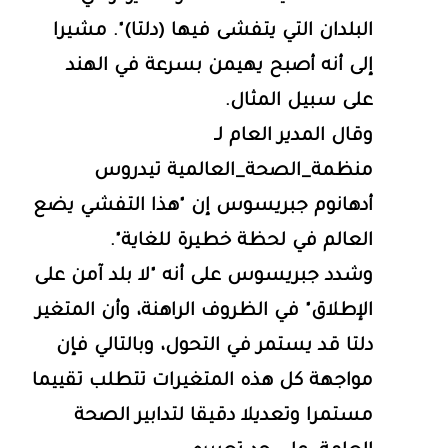
البلدان التي يتفشى فيها (دلتا)". مشيرا
إلى أنه أصبح يهيمن بسرعة في الهند
على سبيل المثال.
وقال المدير العام لـ
منظمة_الصحة_العالمية تيدروس
أدهانوم جبريسوس إن "هذا التفشي يضع
العالم في لحظة خطيرة للغاية".
وشدد جبريسوس على أنه "لا بلد آمن على
الإطلاق" في الظروف الراهنة، وأن المتغير
دلتا قد يستمر في التحول، وبالتالي فإن
مواجهة كل هذه المتغيرات تتطلب تقييما
مستمرا وتعديلا دقيقا لتدابير الصحة