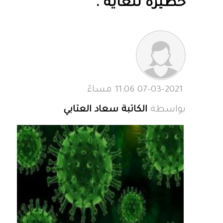
خطيرة للغاية".
07-03-2021 11:06 مساءً
بواسطة
الكاتبة سعاد العتابي