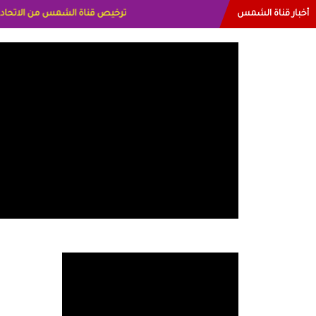
أخبار قناة الشمس
البياتي العراق الاعلاميه هند احمد ا