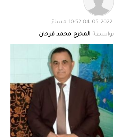
04-05-2022 10:52 مساءً
بواسطة
المخرج محمد فرحان