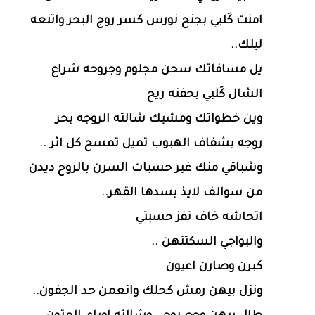
امنت كَلبي بجنح نورس كسر روج البحر واتنعه
ليلك..
يل مسافاتك سحن مجلوم وجروحه شراع
الشال كَلبي بحفنه ريح
وين خطواتك ومشيك شالته الروجه بحر
روجه بشفاف الهبوب تميل تمسح كل اثر ..
وشباقي منك غير حسبات السرن بالروح ديدن
من سوالف لايذ بسدها القهر..
اتحاشه خاف تفز حسبتي
والبواجي السكتتهن ..
كبرن وصارن اعيون
ونزل بيهن رمش كحلك وانعمن حد الجفون..