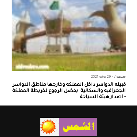
مبدعون
/
29 يونيو 2021
قبيله الدواسر داخل المملكه وخارجها ‏مناطق الدواسر
الجغرافيه والسكانية ‏ يفضل الرجوع لخريطة المملكة
- اصدار هيئة السياحة