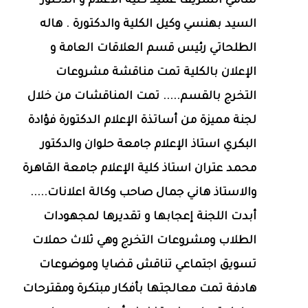
سامي الشريف عميد كلية الاعلام و الدكتور
السيد بهنسي وكيل الكلية والدكتورة . هاله
الطلحاتي رئيس قسم العلاقات العامة و
الإعلان بالكلية تمت مناقشة مشروعات
التخرج بالقسم..... تمت المناقشات من خلال
لجنة مميزة من أساتذة الإعلام الدكتورة فؤادة
البكري استاذ الإعلام جامعة حلوان والدكتور
محمد عتران استاذ كلية الإعلام جامعة القاهرة
والاستاذ هاني جمال صاحب وكالة اعلانات.....
أبدت اللجنة إعجابها و تقديرها لمجهودات
الطلاب ومشروعات التخرج وهي ثلاث حملات
تسويق اجتماعي تناقش قضايا وموضوعات
هادفة تمت معالجتها بأفكار مبتكرة ومقترحات