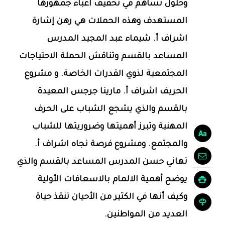
وحلول تساهم في تخفيف أعباء جمهورها
المستهدف وهذه الحملات هي رهن إشارة
اشراف أ. شيماء عبد المجيد المدرس
المساعد بالقسم وتناقش الحملة الاحتياجات
المجتمعية لذوي القدرات الخاصة. و مشروع
الحريف اشراف أ. مارينا جرجس المعيدة
بالقسم والذي يشجع الشباب على الحرف
المهنية وتبرز أهميتها وضروريتها للشباب
والمجتمع. ومشروع فرصة نجاه اشراف أ.
تهاني حسن المدرس المساعد بالقسم والذي
يوضح أهمية الالمام بالاسعافات الأولية
وكيف أنها في الكثير من الأحيان تنقذ حياة
العديد من المواطنين.