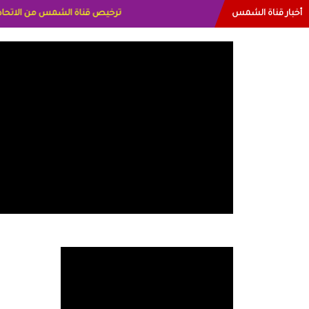
أخبار قناة الشمس
البياتي العراق الاعلاميه هند احمد 