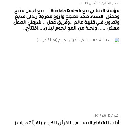
قصار الاخبار
/
09 أبريل 2019
مؤمنة الشامي‏ مع ‏‎Rindala Kodeih‎‏. ...مع اجمل منتج
وممثل الاستاذ مجد جعجع واروع مخرجة رندلى قديح
وتعاون فني قتيبة غانم ..وفريق عمل .. شرفني العمل
معكن ..... ونخبة من المع نجوم لبنان....افتتاح..
اخبار
/
15 يناير 2017
آيات الشفاء الست فى القرآن الكريم (تقرأ 7 مرات)