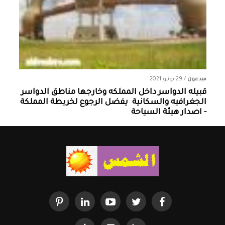
مبدعون
/
29 يونيو 2021
قبيله الدواسر داخل المملكه وخارجها ‏مناطق الدواسر
الجغرافيه والسكانية ‏ يفضل الرجوع لخريطة المملكة
- اصدار هيئة السياحة