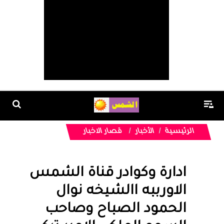
الرئيسية
الأخبار
قصار الاخبار
ادارة وكوادر قناة الشمس
الاورببه االشيخه نوال
الحمود الصباح وصاحب