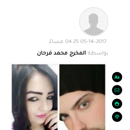
05-14-2017 04:25 مساءً
بواسطة
المخرج محمد فرحان