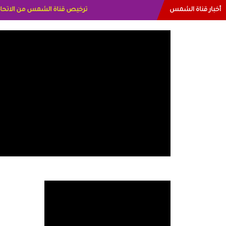
أخبار قناة الشمس
البياتي العراق الاعلاميه هند احمد