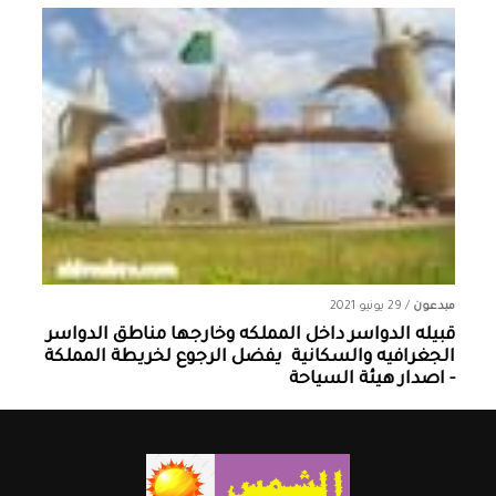
مبدعون
/
29 يونيو 2021
قبيله الدواسر داخل المملكه وخارجها ‏مناطق الدواسر
الجغرافيه والسكانية ‏ يفضل الرجوع لخريطة المملكة
- اصدار هيئة السياحة