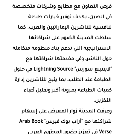
فرص التعاون مع مطابع وشركات متخصصة
في الصين، بهدف توفير خيارات طباعة
تنافسية للناشرين الإماراتيين والعرب. كما
سلطت المدينة الضوء على شراكاتها
الاستراتيجية التي تدعم بناء منظومة متكاملة
حول الناشر، وفي مقدمتها شراكتها مع
"لايتنينغ سورس" Lightning Source في حلول
الطباعة عند الطلب، بما يتيح للناشرين إدارة
كميات الطباعة بمرونة أكبر وتقليل أعباء
التخزين.
وعرفت المدينة زوار المعرض على إسهام
شراكتها مع "آراب بوك فيرس" Arab Book
Verse في تعزيز حضور المحتوى العربي