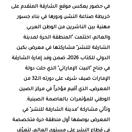
في حضور يعكس موقع الشارقة المتقدم على
خريطة صناعة النشر، ودورها في بناء جسور
مهنية بين الناشرين من الوطن العربي
والعالم، اختتمت "المنطقة الحرة لمدينة
الشارقة للنشر" مشاركتها في معرض بكين
الدولي للكتاب 2026، ضمن وفد إمارة الشارقة
في جناح "البيت الإماراتي" الذي حلت دولة
الإمارات ضيف شرف على دورته الـ32 من
المعرض، الذي أقيم مؤخراً في مركز الصين
الوطني للمؤتمرات بالعاصمة الصينية.
وتأتي مشاركة "مدينة الشارقة للنشر" في
المعرض بوصفها أول منطقة حرة متخصصة
في قطاع النشر على مستوى العالم، لتعرّف