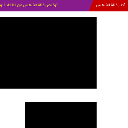
أخبار قناة الشمس
البياتي العراق الاعلاميه هند احمد الامارا