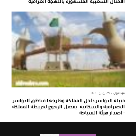
الأمثال الشعبية المشهورة باللهجة العراقيه
مبدعون
/
29 يونيو 2021
قبيله الدواسر داخل المملكه وخارجها ‏مناطق الدواسر
الجغرافيه والسكانية ‏ يفضل الرجوع لخريطة المملكة
- اصدار هيئة السياحة