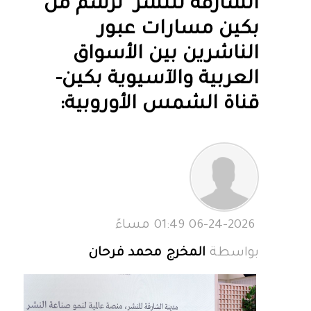
الشارقة للنشر" ترسم من
بكين مسارات عبور
الناشرين بين الأسواق
العربية والآسيوية بكين-
قناة الشمس الأوروبية:
06-24-2026 01:49 مساءً
بواسطة
المخرج محمد فرحان