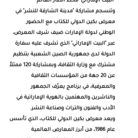
"البيت الإماراتي" محط أنظار العالم
وتنسجم مشاركة "مدينة الشارقة للنشر" في
معرض بكين الدولي للكتاب مع الحضور
الوطني لدولة الإمارات ضيف شرف المعرض،
عبر "البيت الإماراتي" الذي تشرف عليه سفارة
الدولة لدى جمهورية الصين الشعبية بتنظيم
مشترك مع وزارة الثقافة، وبمشاركة 120 ممثلاً
عن 20 جهة من المؤسسات الثقافية
والمعرفية، في برنامج يعرّف الجمهور
والناشرين والمهتمين بالهوية الإماراتية في
الأدب والفنون والتراث وصناعة النشر.
ويعد معرض بكين الدولي للكتاب، الذي تأسس
عام 1986، من أبرز المعارض العالمية