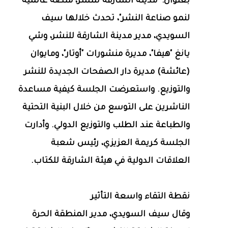
بعنوان: "مدينة الشارقة للنشر، منصة عالمية
لنمو صناعة النشر"، تحدث خلالها سيف
السويدي، مدير مدينة الشارقة للنشر، وشي
يانغ "هيفا"، مديرة منشورات "أوتار"، ومايوان
(عائشة) مديرة دار الصفحات الجديدة للنشر
والتوزيع. واستعرضت الجلسة كيفية مساعدة
الناشرين على التوسع من خلال البنية التحتية
والطباعة عند الطلب والتوزيع الدولي. وأدارت
الجلسة كريمة العزيزي، رئيس شعبة
العلاقات الدولية في هيئة الشارقة للكتاب.
نقطة التقاء واسعة التأثير
وقال سيف السويدي، مدير المنطقة الحرة