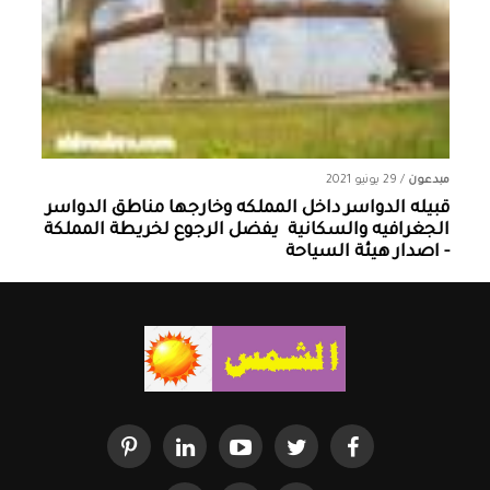
مبدعون
/
29 يونيو 2021
قبيله الدواسر داخل المملكه وخارجها ‏مناطق الدواسر
الجغرافيه والسكانية ‏ يفضل الرجوع لخريطة المملكة
- اصدار هيئة السياحة