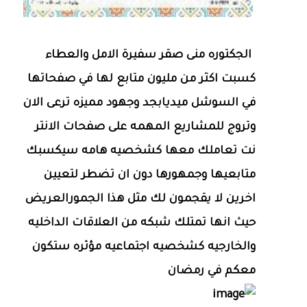
الجكتوره منى صقر سفيرة الامل والعطاء
كسبت اكثر من مليون متابع لها في صفحاتها
في السوشل ميديابجد وجهود مميزه ترعى الان
وتروج للمشاريع المهمه على صفحات الانتر
نت تعاملك معها كشخصيه هامه سيكسبك
متابعيها وجمهورها دون ان تضطر لتعيين
اخرين لا يقجمون لك مثل هذا الجمورالعريض
حيث انها تمتلك شبكه من العلاقات الداخليه
والخارجيه كشخصيه اجتماعيه مؤثره ستكون
معكم في رمضان