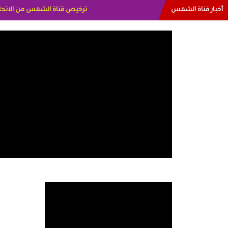
أخبار قناة الشمس
البياتي العراق الاعلاميه هند احمد