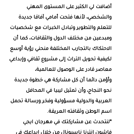
أضافت لي الكثير على المستوى المهني
والشخصي، لأنها فتحت أمامي آفاقا جديدة
للتعلم والتطوير وتبادل الخبرات مع شخصيات
ومبدعين من مختلف الدول والثقافات، كما أن
الاحتكاك بالتجارب المختلفة منحني رؤية أوسع
لكيفية تحويل التراث إلى مشروع ثقافي وإبداعي
معاصر قادر على الوصول للعالمية،
وأؤمن دائما أن كل مشاركة هي خطوة جديدة
نحو النجاح، وأن تمثيل ليبيا في المحافل
العربية والدولية مسؤولية وفخر ورسالة تحمل
اسم الوطن وثقافته العريقة.
*لنتحدث عن مشاركتك في مهرجان ايجي
فاشون إنترنا ناسيونال من خلال ابداعك في