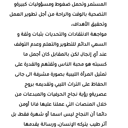
المستمر وتحمل ضغوط ومسؤوليات كبيرةو
التضحية بالوقت والراحة من أجل تطوير العمل
وتحقيق الأهداف،
مواجهة الانتقادات والتحديات بثبات وثقة و
السعي الدائم للتطوير والتعلم وعدم التوقف
عند أي إنجاز، لكن بالمقابل كان أجمل ما
كسبته هو محبة الناس وثقتهم والقدرة على
تمثيل المرأة الليبية بصورة مشرفة الى جانى
الحفاظ على التراث الليبي وتقديمه بروح
عصريةو رؤية نجاح الحرفيات والمبدعات من
خلال المنصات التي عملنا عليها فانا أومن
دائما أن النجاح ليس اسما أو شهرة فقط، بل
أثر طيب يتركه الإنسان، ورسالة يقدمها