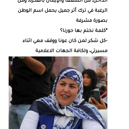
الداخل، من الشغف والإيمان بالفكرة، ومن
الرغبة في ترك أثر جميل يحمل اسم الوطن
بصورة مشرفة
*كلمة نختم بها حورنا؟
-كل شكر لمن كان عونا ووقف معي اثناء
مسيرتي، ولكافة الجهات الاعلامية