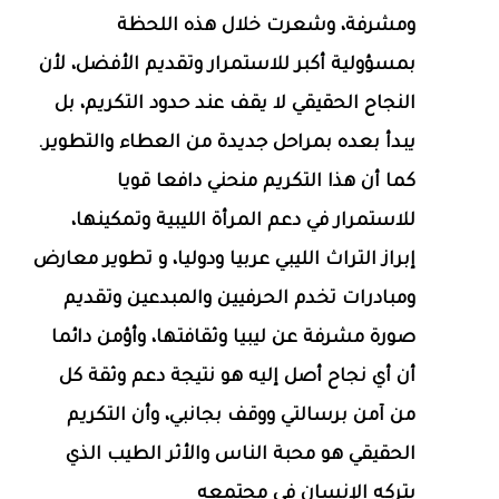
ومشرفة، وشعرت خلال هذه اللحظة
بمسؤولية أكبر للاستمرار وتقديم الأفضل، لأن
النجاح الحقيقي لا يقف عند حدود التكريم، بل
يبدأ بعده بمراحل جديدة من العطاء والتطوير.
كما أن هذا التكريم منحني دافعا قويا
للاستمرار في دعم المرأة الليبية وتمكينها،
إبراز التراث الليبي عربيا ودوليا، و تطوير معارض
ومبادرات تخدم الحرفيين والمبدعين وتقديم
صورة مشرفة عن ليبيا وثقافتها، وأؤمن دائما
أن أي نجاح أصل إليه هو نتيجة دعم وثقة كل
من آمن برسالتي ووقف بجانبي، وأن التكريم
الحقيقي هو محبة الناس والأثر الطيب الذي
يتركه الإنسان في مجتمعه