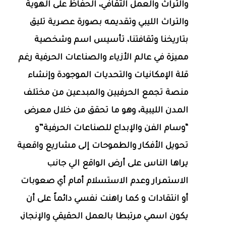
والتراث والعمل الثقافي، الحفاظ على الهوية
والتراث الليبي وتقديمه بصورة عصرية تليق
بتاريخنا وثقافتنا، تأسيس اسم وشخصية
مميزة في عالم الأزياء والصناعات الحرفية رغم
قلة الإمكانيات والتحديات الموجودة وإنشاء
منصة تجمع الحرفيين والمبدعين من مختلف
المدن الليبية، وهو ما تحقق من خلال معرض
“وسام الفن والإبداع للصناعات الحرفية”و
تحويل الأفكار والطموحات إلى مشاريع واقعية
يراها الناس على أرض الواقع الي جانب
الاستمرار وعدم الاستسلام أمام أي صعوبات
أو انتقادات و كما راهنت نفسي دائماً على أن
يكون اسمي مرتبطا بالعمل الحقيقي والإنجاز،