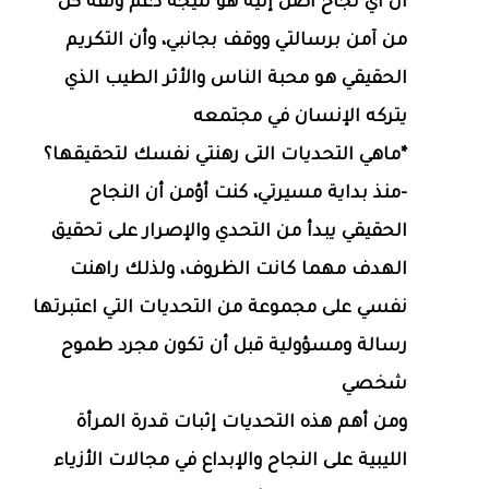
أن أي نجاح أصل إليه هو نتيجة دعم وثقة كل
من آمن برسالتي ووقف بجانبي، وأن التكريم
الحقيقي هو محبة الناس والأثر الطيب الذي
يتركه الإنسان في مجتمعه
*ماهي التحديات التى رهنتي نفسك لتحقيقها؟
-منذ بداية مسيرتي، كنت أؤمن أن النجاح
الحقيقي يبدأ من التحدي والإصرار على تحقيق
الهدف مهما كانت الظروف، ولذلك راهنت
نفسي على مجموعة من التحديات التي اعتبرتها
رسالة ومسؤولية قبل أن تكون مجرد طموح
شخصي
ومن أهم هذه التحديات إثبات قدرة المرأة
الليبية على النجاح والإبداع في مجالات الأزياء