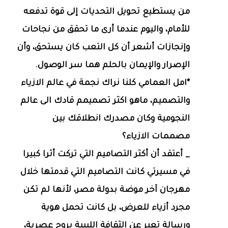
من يستطيع تحويل التحديات إلى قوة تدفعه
للأمام، واليوم عندما أرى ما تحقق من نجاحات
وإنجازات أشعر أن كل التعب كان يستحق، وأن
الإصرار والإيمان بالحلم هما سر الوصول.
*امل العمامي كلنا نراك نجمة في عالم الازياء
والتصميم، ماهو اكثر تصميمم قادك الى عالم
النجومية وكان مصدرك انطلاقك بين
مصممات الازياء؟
_ أعتقد أن أكثر التصاميم التي تركت أثرا كبيرا
في مسيرتي كانت التصاميم التي قدمتها خلال
مهرجان آخر موضة بدولة مصر، لأنها لم تكن
مجرد أزياء للعرض، بل كانت تحمل هوية
ورسالة تعبر عن الثقافة الليبية بروح عصرية،