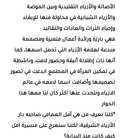
الأصالة والأزياء التقليدية وبين الموضة
والأزياء الشبابية في محاولة منها للإبقاء
وإحياء التراث والعادات والتقاليد
فهي بارزة ورائدة أعمال متميزة ومصممة
مبدعة لعلامة الأزياء التي تحمل اسمها، كما
أنها ذات إطلالة أنيقة وحضور لافت، وناشطة
في تمكين المرأة في المجتمع ابدعت في تصور
تصميمها وأضافت اسما لامعه في عالم
الازياء ونتحدث عنها اكثر كان لنا معها هذا
الحوار
*كلنا نعرف من هي أمل العمامي صاحبه دار
الأزياء الشرقية، لكننا سنعرج على مسيرة امل
كيف كانت منذ البداية؟