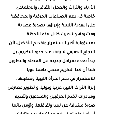
الأزياء والتراث والعمل الثقافي والاجتماعي،
خاصة في دعم الصناعات الحرفية والمحافظة
على الهوية الليبية وإبرازها بصورة عصرية
ومشرفة، وشعرت خلال هذه اللحظة
بمسؤولية أكبر للاستمرار وتقديم الأفضل، لأن
النجاح الحقيقي لا يقف عند حدود التكريم، بل
يبدأ بعده بمراحل جديدة من العطاء والتطوير.
كما أن هذا التكريم منحني دافعا قويا
للاستمرار في دعم المرأة الليبية وتمكينها،
إبراز التراث الليبي عربيا ودوليا، و تطوير معارض
ومبادرات تخدم الحرفيين والمبدعين وتقديم
صورة مشرفة عن ليبيا وثقافتها، وأؤمن دائما