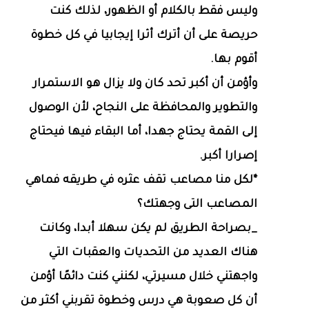
وليس فقط بالكلام أو الظهور، لذلك كنت
حريصة على أن أترك أثرا إيجابيا في كل خطوة
أقوم بها.
وأؤمن أن أكبر تحد كان ولا يزال هو الاستمرار
والتطوير والمحافظة على النجاح، لأن الوصول
إلى القمة يحتاج جهدا، أما البقاء فيها فيحتاج
إصرارا أكبر.
*لكل منا مصاعب تقف عثره في طريقه فماهي
المصاعب التى وجهتك؟
_بصراحة الطريق لم يكن سهلا أبدا، وكانت
هناك العديد من التحديات والعقبات التي
واجهتني خلال مسيرتي، لكنني كنت دائمًا أؤمن
أن كل صعوبة هي درس وخطوة تقربني أكثر من