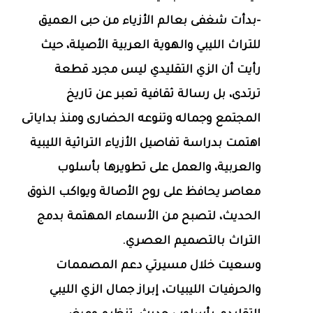
-بدأت شغفى بعالم الأزياء من حبى العميق
للتراث الليبي والهوية العربية الأصيلة، حيث
رأيت أن الزي التقليدي ليس مجرد قطعة
ترتدى، بل رسالة ثقافية تعبر عن تاريخ
المجتمع وجماله وتنوعه الحضارى ومنذ بداياتى
اهتمت بدراسة تفاصيل الأزياء التراثية الليبية
والعربية، والعمل على تطويرها بأسلوب
معاصر يحافظ على روح الأصالة ويواكب الذوق
الحديث، لتصبح من الأسماء المهتمة بدمج
التراث بالتصميم العصري.
وسعيت خلال مسيرتي دعم المصممات
والحرفيات الليبيات، إبراز جمال الزي الليبي