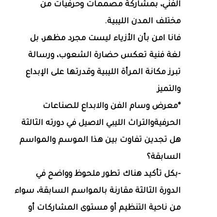
الفني، بمشاركة مصممات وحرفيات من
مختلف المدن الليبية.
فانا امن بأن الأزياء ليست مجرد مظهر، بل
لغة فنية تعكس حضارة الشعوب، ورسالة
تبرز مكانة المرأة الليبية وقدرتها على الإبداع
والتميز
*معرض وسام الفن والابداع للصناعات
الحرفيةوالتراث الليبي الاصيل في دورته الثالثة
هل تجدين تفاوت بين هذا الموسم والمواسم
السابقة؟
-بكل تأكيد هناك تطور ملحوظ وواضح في
الدورة الثالثة مقارنة بالمواسم السابقة، سواء
من ناحية التنظيم أو مستوى المشاركات أو