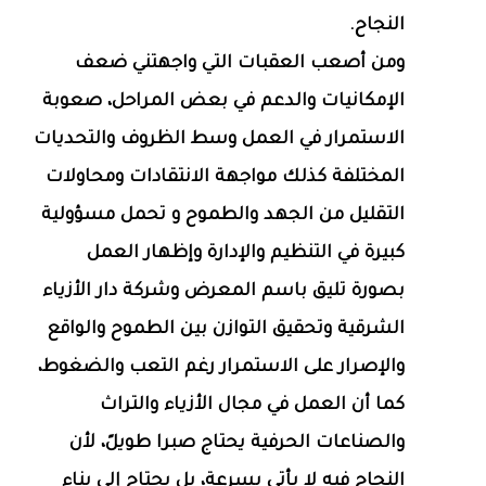
النجاح.
ومن أصعب العقبات التي واجهتني ضعف
الإمكانيات والدعم في بعض المراحل، صعوبة
الاستمرار في العمل وسط الظروف والتحديات
المختلفة كذلك مواجهة الانتقادات ومحاولات
التقليل من الجهد والطموح و تحمل مسؤولية
كبيرة في التنظيم والإدارة وإظهار العمل
بصورة تليق باسم المعرض وشركة دار الأزياء
الشرقية وتحقيق التوازن بين الطموح والواقع
والإصرار على الاستمرار رغم التعب والضغوط،
كما أن العمل في مجال الأزياء والتراث
والصناعات الحرفية يحتاج صبرا طويلً، لأن
النجاح فيه لا يأتي بسرعة، بل يحتاج إلى بناء