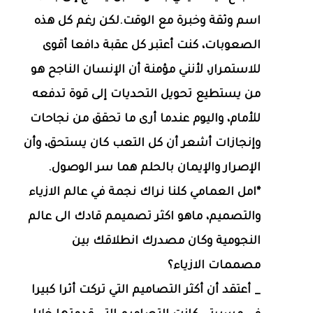
اسم وثقة وخبرة مع الوقت.لكن رغم كل هذه
الصعوبات، كنت أعتبر كل عقبة دافعا أقوى
للاستمرار، لأنني مؤمنة أن الإنسان الناجح هو
من يستطيع تحويل التحديات إلى قوة تدفعه
للأمام، واليوم عندما أرى ما تحقق من نجاحات
وإنجازات أشعر أن كل التعب كان يستحق، وأن
الإصرار والإيمان بالحلم هما سر الوصول.
*امل العمامي كلنا نراك نجمة في عالم الازياء
والتصميم، ماهو اكثر تصميمم قادك الى عالم
النجومية وكان مصدرك انطلاقك بين
مصممات الازياء؟
_ أعتقد أن أكثر التصاميم التي تركت أثرا كبيرا