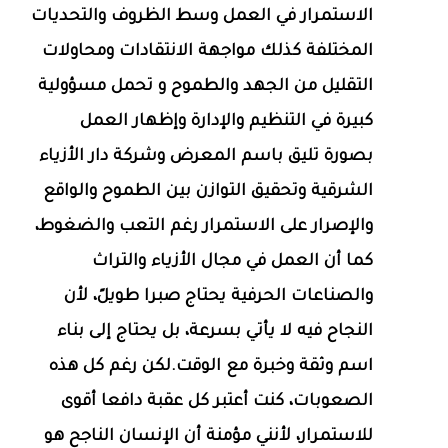
الاستمرار في العمل وسط الظروف والتحديات
المختلفة كذلك مواجهة الانتقادات ومحاولات
التقليل من الجهد والطموح و تحمل مسؤولية
كبيرة في التنظيم والإدارة وإظهار العمل
بصورة تليق باسم المعرض وشركة دار الأزياء
الشرقية وتحقيق التوازن بين الطموح والواقع
والإصرار على الاستمرار رغم التعب والضغوط،
كما أن العمل في مجال الأزياء والتراث
والصناعات الحرفية يحتاج صبرا طويلً، لأن
النجاح فيه لا يأتي بسرعة، بل يحتاج إلى بناء
اسم وثقة وخبرة مع الوقت.لكن رغم كل هذه
الصعوبات، كنت أعتبر كل عقبة دافعا أقوى
للاستمرار، لأنني مؤمنة أن الإنسان الناجح هو