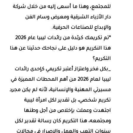
للمجتمع، وهذا ما أسعى إليه من خلال شركة
دار الأزياء الشرقية ومعرض وسام الفن
والإبداع للصناعات الحرفية.
*تم تكريمك كرئدة من رائدات ليبيا عام 2026
هذا النكريم هو دليل على نجاحك حدثينا عن هذا
التكريم؟
_بكل فخر واعتزاز أعتبر تكريمي كإحدى رائدات
ليبيا لعام 2026 من أهم المحطات المميزة في
مسيرتي المهنية والإنسانية، لأنه لم يكن مجرد
تكريم شخصي، بل تقدير لكل امرأة ليبية
اجتهدت وعملت بإخلاص من أجل وطنها
ومجتمعه، هذا التكريم كان رسالة تقدير لكل
سنوات التعب والعمل والإصرار في مجالات