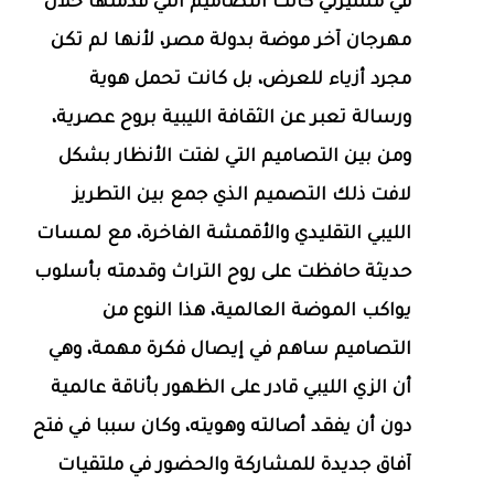
في مسيرتي كانت التصاميم التي قدمتها خلال
مهرجان آخر موضة بدولة مصر، لأنها لم تكن
مجرد أزياء للعرض، بل كانت تحمل هوية
ورسالة تعبر عن الثقافة الليبية بروح عصرية،
ومن بين التصاميم التي لفتت الأنظار بشكل
لافت ذلك التصميم الذي جمع بين التطريز
الليبي التقليدي والأقمشة الفاخرة، مع لمسات
حديثة حافظت على روح التراث وقدمته بأسلوب
يواكب الموضة العالمية، هذا النوع من
التصاميم ساهم في إيصال فكرة مهمة، وهي
أن الزي الليبي قادر على الظهور بأناقة عالمية
دون أن يفقد أصالته وهويته، وكان سببا في فتح
آفاق جديدة للمشاركة والحضور في ملتقيات