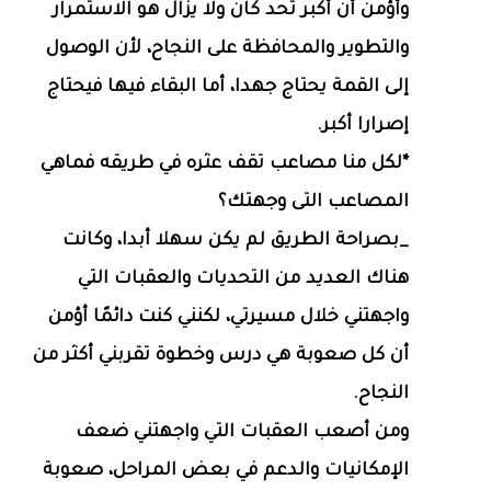
وأؤمن أن أكبر تحد كان ولا يزال هو الاستمرار
والتطوير والمحافظة على النجاح، لأن الوصول
إلى القمة يحتاج جهدا، أما البقاء فيها فيحتاج
إصرارا أكبر.
*لكل منا مصاعب تقف عثره في طريقه فماهي
المصاعب التى وجهتك؟
_بصراحة الطريق لم يكن سهلا أبدا، وكانت
هناك العديد من التحديات والعقبات التي
واجهتني خلال مسيرتي، لكنني كنت دائمًا أؤمن
أن كل صعوبة هي درس وخطوة تقربني أكثر من
النجاح.
ومن أصعب العقبات التي واجهتني ضعف
الإمكانيات والدعم في بعض المراحل، صعوبة