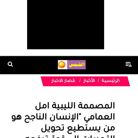
الرئيسية
الأخبار
قصار الاخبار
المصممة الليبية امل
العمامي "الإنسان الناجح هو
من يستطيع تحويل