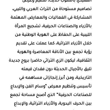
التقليدي بأسلوب حديث، تنظيم وعرض
تصاميم مستوحاة من التراث العربي والليبي،
المشاركة في الفعاليات والمعارض المهتمة
بالأزياء والصناعات الحرفية، تشجيع المرأة
الليبية على الحفاظ على الهوية الوطنية من
خلال الأزياء التراثية، كما عملت على تقديم
رؤية تجمع بين الأناقة المعاصرة والهوية
الثقافية، ليكون الزي التراثي حاضرا بروح جديدة
تليق بالأجيال الحديثة دون فقدان قيمته
التاريخية، ومن أبرز إنجازاتى مساهمه في
تأسيس وتنظيم معرض “وسام الفن والإبداع
للصناعات الحرفية” الذي أصبح مساحة تجمع
بين الحرف اليدوية، والأزياء التراثية، والإبداع