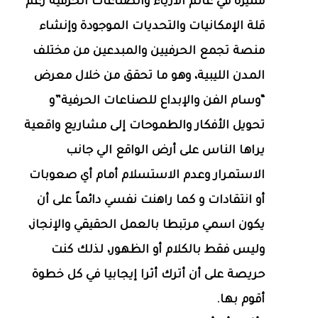
مميزة في عالم الأزياء والصناعات الحرفية رغم
قلة الإمكانيات والتحديات الموجودة وإنشاء
منصة تجمع الحرفيين والمبدعين من مختلف
المدن الليبية، وهو ما تحقق من خلال معرض
“وسام الفن والإبداع للصناعات الحرفية”و
تحويل الأفكار والطموحات إلى مشاريع واقعية
يراها الناس على أرض الواقع الي جانب
الاستمرار وعدم الاستسلام أمام أي صعوبات
أو انتقادات و كما راهنت نفسي دائماً على أن
يكون اسمي مرتبطا بالعمل الحقيقي والإنجاز،
وليس فقط بالكلام أو الظهور، لذلك كنت
حريصة على أن أترك أثرا إيجابيا في كل خطوة
أقوم بها.