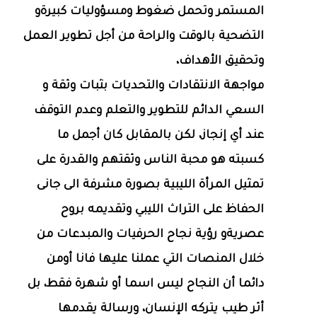
المستمر وتحمل ضغوط ومسؤوليات كبيرةو
التضحية بالوقت والراحة من أجل تطوير العمل
وتحقيق الأهداف،
مواجهة الانتقادات والتحديات بثبات وثقة و
السعي الدائم للتطوير والتعلم وعدم التوقف
عند أي إنجاز، لكن بالمقابل كان أجمل ما
كسبته هو محبة الناس وثقتهم والقدرة على
تمثيل المرأة الليبية بصورة مشرفة الى جانى
الحفاظ على التراث الليبي وتقديمه بروح
عصريةو رؤية نجاح الحرفيات والمبدعات من
خلال المنصات التي عملنا عليها فانا أومن
دائما أن النجاح ليس اسما أو شهرة فقط، بل
أثر طيب يتركه الإنسان، ورسالة يقدمها