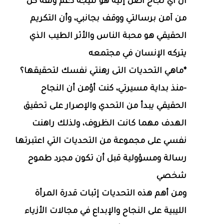
أن أي نجاح أصل إليه هو نتيجة دعم وثقة كل
من آمن برسالتي ووقف بجانبي، وأن التكريم
الحقيقي هو محبة الناس والأثر الطيب الذي
يتركه الإنسان في مجتمعه
*ماهي التحديات التى رهنتي نفسك لتحقيقها؟
-منذ بداية مسيرتي، كنت أؤمن أن النجاح
الحقيقي يبدأ من التحدي والإصرار على تحقيق
الهدف مهما كانت الظروف، ولذلك راهنت
نفسي على مجموعة من التحديات التي اعتبرتها
رسالة ومسؤولية قبل أن تكون مجرد طموح
شخصي
ومن أهم هذه التحديات إثبات قدرة المرأة
الليبية على النجاح والإبداع في مجالات الأزياء