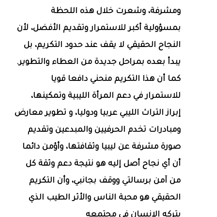
ومشرفة، وشعرت خلال هذه اللحظة
بمسؤولية أكبر للاستمرار وتقديم الأفضل، لأن
النجاح الحقيقي لا يقف عند حدود التكريم، بل
يبدأ بعده بمراحل جديدة من العطاء والتطوير.
كما أن هذا التكريم منحني دافعا قويا
للاستمرار في دعم المرأة الليبية وتمكينها،
إبراز التراث الليبي عربيا ودوليا، و تطوير معارض
ومبادرات تخدم الحرفيين والمبدعين وتقديم
صورة مشرفة عن ليبيا وثقافتها، وأؤمن دائما
أن أي نجاح أصل إليه هو نتيجة دعم وثقة كل
من آمن برسالتي ووقف بجانبي، وأن التكريم
الحقيقي هو محبة الناس والأثر الطيب الذي
يتركه الإنسان في مجتمعه