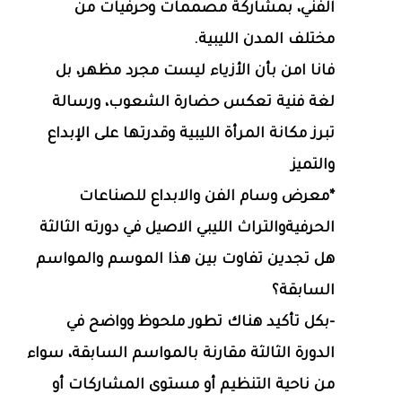
الفني، بمشاركة مصممات وحرفيات من
مختلف المدن الليبية.
فانا امن بأن الأزياء ليست مجرد مظهر، بل
لغة فنية تعكس حضارة الشعوب، ورسالة
تبرز مكانة المرأة الليبية وقدرتها على الإبداع
والتميز
*معرض وسام الفن والابداع للصناعات
الحرفيةوالتراث الليبي الاصيل في دورته الثالثة
هل تجدين تفاوت بين هذا الموسم والمواسم
السابقة؟
-بكل تأكيد هناك تطور ملحوظ وواضح في
الدورة الثالثة مقارنة بالمواسم السابقة، سواء
من ناحية التنظيم أو مستوى المشاركات أو