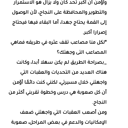
وأؤمن أن أكبر تحد كان ولا يزال هو الاستمرار
والتطوير والمحافظة على النجاح، لأن الوصول
إلى القمة يحتاج جهدا، أما البقاء فيها فيحتاج
إصرارا أكبر.
*لكل منا مصاعب تقف عثره في طريقه فماهي
المصاعب التى وجهتك؟
_بصراحة الطريق لم يكن سهلا أبدا، وكانت
هناك العديد من التحديات والعقبات التي
واجهتني خلال مسيرتي، لكنني كنت دائمًا أؤمن
أن كل صعوبة هي درس وخطوة تقربني أكثر من
النجاح.
ومن أصعب العقبات التي واجهتني ضعف
الإمكانيات والدعم في بعض المراحل، صعوبة