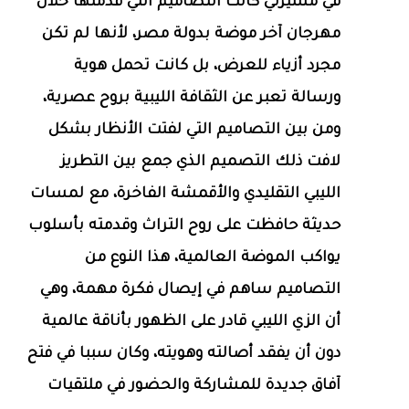
في مسيرتي كانت التصاميم التي قدمتها خلال
مهرجان آخر موضة بدولة مصر، لأنها لم تكن
مجرد أزياء للعرض، بل كانت تحمل هوية
ورسالة تعبر عن الثقافة الليبية بروح عصرية،
ومن بين التصاميم التي لفتت الأنظار بشكل
لافت ذلك التصميم الذي جمع بين التطريز
الليبي التقليدي والأقمشة الفاخرة، مع لمسات
حديثة حافظت على روح التراث وقدمته بأسلوب
يواكب الموضة العالمية، هذا النوع من
التصاميم ساهم في إيصال فكرة مهمة، وهي
أن الزي الليبي قادر على الظهور بأناقة عالمية
دون أن يفقد أصالته وهويته، وكان سببا في فتح
آفاق جديدة للمشاركة والحضور في ملتقيات