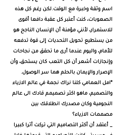
اسم وثقة وخبرة مع الوقت.لكن رغم كل هذه
الصعوبات، كنت أعتبر كل عقبة دافعا أقوى
للاستمرار، لأنني مؤمنة أن الإنسان الناجح هو
من يستطيع تحويل التحديات إلى قوة تدفعه
للأمام، واليوم عندما أرى ما تحقق من نجاحات
وإنجازات أشعر أن كل التعب كان يستحق، وأن
الإصرار والإيمان بالحلم هما سر الوصول.
*امل العمامي كلنا نراك نجمة في عالم الازياء
والتصميم، ماهو اكثر تصميمم قادك الى عالم
النجومية وكان مصدرك انطلاقك بين
مصممات الازياء؟
_ أعتقد أن أكثر التصاميم التي تركت أثرا كبيرا