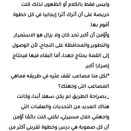
وليس فقط بالكلام أو الظهور، لذلك كنت
حريصة على أن أترك أثرا إيجابيا في كل خطوة
أقوم بها.
وأؤمن أن أكبر تحد كان ولا يزال هو الاستمرار
والتطوير والمحافظة على النجاح، لأن الوصول
إلى القمة يحتاج جهدا، أما البقاء فيها فيحتاج
إصرارا أكبر.
*لكل منا مصاعب تقف عثره في طريقه فماهي
المصاعب التى وجهتك؟
_بصراحة الطريق لم يكن سهلا أبدا، وكانت
هناك العديد من التحديات والعقبات التي
واجهتني خلال مسيرتي، لكنني كنت دائمًا أؤمن
أن كل صعوبة هي درس وخطوة تقربني أكثر من