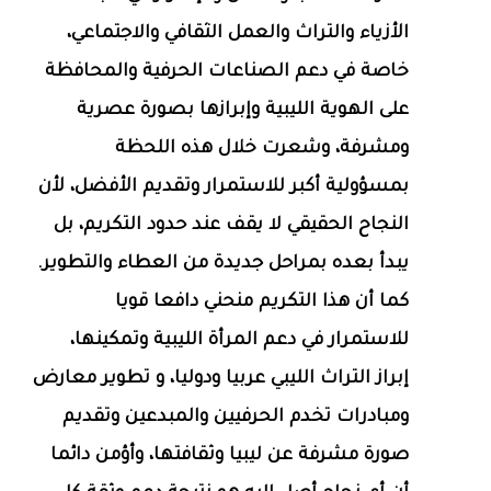
الأزياء والتراث والعمل الثقافي والاجتماعي،
خاصة في دعم الصناعات الحرفية والمحافظة
على الهوية الليبية وإبرازها بصورة عصرية
ومشرفة، وشعرت خلال هذه اللحظة
بمسؤولية أكبر للاستمرار وتقديم الأفضل، لأن
النجاح الحقيقي لا يقف عند حدود التكريم، بل
يبدأ بعده بمراحل جديدة من العطاء والتطوير.
كما أن هذا التكريم منحني دافعا قويا
للاستمرار في دعم المرأة الليبية وتمكينها،
إبراز التراث الليبي عربيا ودوليا، و تطوير معارض
ومبادرات تخدم الحرفيين والمبدعين وتقديم
صورة مشرفة عن ليبيا وثقافتها، وأؤمن دائما