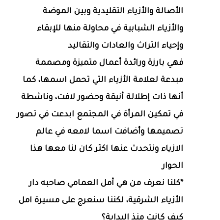
الأصالة والأزياء التقليدية وبين الموضة
والأزياء الشبابية في محاولة منها للإبقاء
وإحياء التراث والعادات والتقاليد
فهي بارزة ورائدة أعمال متميزة ومصممة
مبدعة لعلامة الأزياء التي تحمل اسمها، كما
أنها ذات إطلالة أنيقة وحضور لافت، وناشطة
في تمكين المرأة في المجتمع ابدعت في تصور
تصميمها وأضافت اسما لامعه في عالم
الازياء ونتحدث عنها اكثر كان لنا معها هذا
الحوار
*كلنا نعرف من هي أمل العمامي صاحبه دار
الأزياء الشرقية، لكننا سنعرج على مسيرة امل
كيف كانت منذ البداية؟