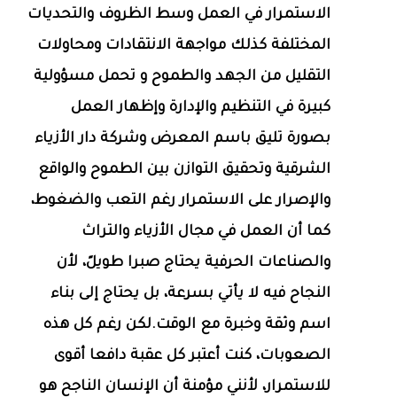
الاستمرار في العمل وسط الظروف والتحديات
المختلفة كذلك مواجهة الانتقادات ومحاولات
التقليل من الجهد والطموح و تحمل مسؤولية
كبيرة في التنظيم والإدارة وإظهار العمل
بصورة تليق باسم المعرض وشركة دار الأزياء
الشرقية وتحقيق التوازن بين الطموح والواقع
والإصرار على الاستمرار رغم التعب والضغوط،
كما أن العمل في مجال الأزياء والتراث
والصناعات الحرفية يحتاج صبرا طويلً، لأن
النجاح فيه لا يأتي بسرعة، بل يحتاج إلى بناء
اسم وثقة وخبرة مع الوقت.لكن رغم كل هذه
الصعوبات، كنت أعتبر كل عقبة دافعا أقوى
للاستمرار، لأنني مؤمنة أن الإنسان الناجح هو