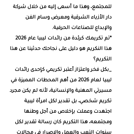
للمجتمع، وهذا ما أسعى إليه من خلال شركة
دار الأزياء الشرقية ومعرض وسام الفن
والإبداع للصناعات الحرفية.
*تم تكريمك كرئدة من رائدات ليبيا عام 2026
هذا النكريم هو دليل على نجاحك حدثينا عن هذا
التكريم؟
_بكل فخر واعتزاز أعتبر تكريمي كإحدى رائدات
ليبيا لعام 2026 من أهم المحطات المميزة في
مسيرتي المهنية والإنسانية، لأنه لم يكن مجرد
تكريم شخصي، بل تقدير لكل امرأة ليبية
اجتهدت وعملت بإخلاص من أجل وطنها
ومجتمعه، هذا التكريم كان رسالة تقدير لكل
سنوات التعب والعمل والإصرار في مجالات