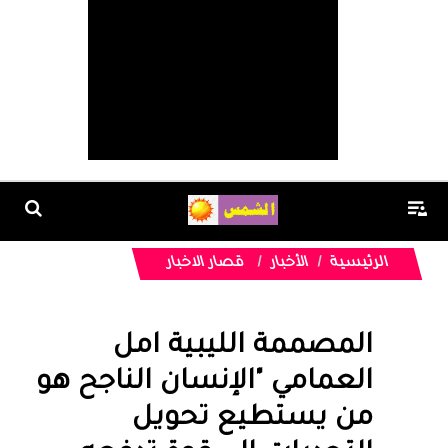
الرئيسية
الأخبار
قصار الاخبار
المصممة الليبية امل
العمامي "الإنسان الناجح هو
من يستطيع تحويل