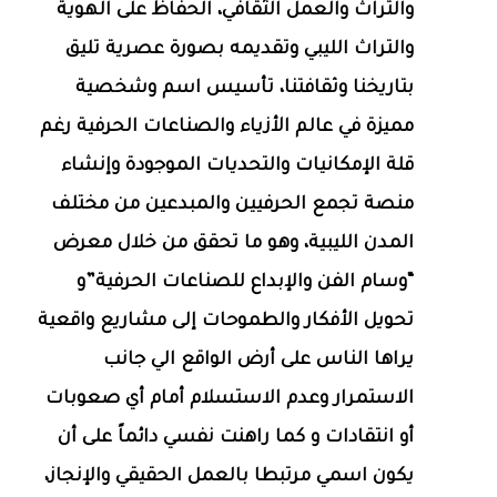
والتراث والعمل الثقافي، الحفاظ على الهوية
والتراث الليبي وتقديمه بصورة عصرية تليق
بتاريخنا وثقافتنا، تأسيس اسم وشخصية
مميزة في عالم الأزياء والصناعات الحرفية رغم
قلة الإمكانيات والتحديات الموجودة وإنشاء
منصة تجمع الحرفيين والمبدعين من مختلف
المدن الليبية، وهو ما تحقق من خلال معرض
“وسام الفن والإبداع للصناعات الحرفية”و
تحويل الأفكار والطموحات إلى مشاريع واقعية
يراها الناس على أرض الواقع الي جانب
الاستمرار وعدم الاستسلام أمام أي صعوبات
أو انتقادات و كما راهنت نفسي دائماً على أن
يكون اسمي مرتبطا بالعمل الحقيقي والإنجاز،