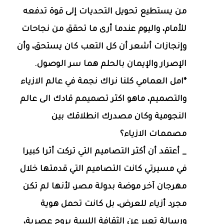
من يستطيع تحويل التحديات إلى قوة تدفعه
للأمام، واليوم عندما أرى ما تحقق من نجاحات
وإنجازات أشعر أن كل التعب كان يستحق، وأن
الإصرار والإيمان بالحلم هما سر الوصول.
*امل العمامي كلنا نراك نجمة في عالم الازياء
والتصميم، ماهو اكثر تصميمم قادك الى عالم
النجومية وكان مصدرك انطلاقك بين
مصممات الازياء؟
_ أعتقد أن أكثر التصاميم التي تركت أثرا كبيرا
في مسيرتي كانت التصاميم التي قدمتها خلال
مهرجان آخر موضة بدولة مصر، لأنها لم تكن
مجرد أزياء للعرض، بل كانت تحمل هوية
ورسالة تعبر عن الثقافة الليبية بروح عصرية،