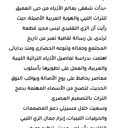
-بدأت شغفى بعالم الأزياء من حبى العميق
للتراث الليبي والهوية العربية الأصيلة، حيث
رأيت أن الزي التقليدي ليس مجرد قطعة
ترتدى، بل رسالة ثقافية تعبر عن تاريخ
المجتمع وجماله وتنوعه الحضارى ومنذ بداياتى
اهتمت بدراسة تفاصيل الأزياء التراثية الليبية
والعربية، والعمل على تطويرها بأسلوب
معاصر يحافظ على روح الأصالة ويواكب الذوق
الحديث، لتصبح من الأسماء المهتمة بدمج
التراث بالتصميم العصري.
وسعيت خلال مسيرتي دعم المصممات
والحرفيات الليبيات، إبراز جمال الزي الليبي