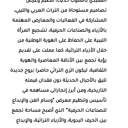
التقليدي بأسلوب حديث، تنظيم وعرض
تصاميم مستوحاة من التراث العربي والليبي،
المشاركة في الفعاليات والمعارض المهتمة
بالأزياء والصناعات الحرفية، تشجيع المرأة
الليبية على الحفاظ على الهوية الوطنية من
خلال الأزياء التراثية، كما عملت على تقديم
رؤية تجمع بين الأناقة المعاصرة والهوية
الثقافية، ليكون الزي التراثي حاضرا بروح جديدة
تليق بالأجيال الحديثة دون فقدان قيمته
التاريخية، ومن أبرز إنجازاتى مساهمه في
تأسيس وتنظيم معرض “وسام الفن والإبداع
للصناعات الحرفية” الذي أصبح مساحة تجمع
بين الحرف اليدوية، والأزياء التراثية، والإبداع