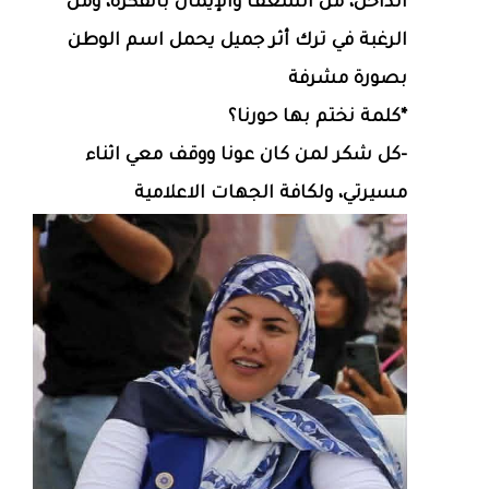
الداخل، من الشغف والإيمان بالفكرة، ومن
الرغبة في ترك أثر جميل يحمل اسم الوطن
بصورة مشرفة
*كلمة نختم بها حورنا؟
-كل شكر لمن كان عونا ووقف معي اثناء
مسيرتي، ولكافة الجهات الاعلامية