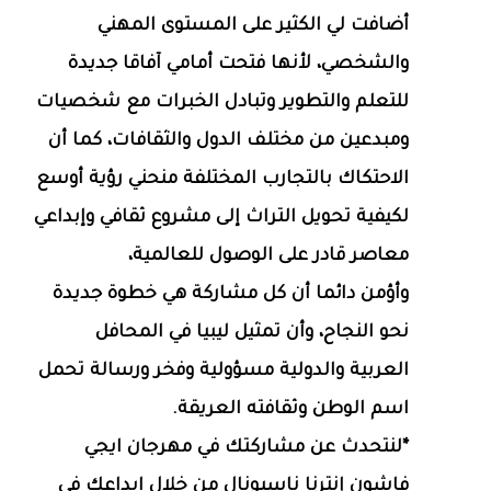
أضافت لي الكثير على المستوى المهني
والشخصي، لأنها فتحت أمامي آفاقا جديدة
للتعلم والتطوير وتبادل الخبرات مع شخصيات
ومبدعين من مختلف الدول والثقافات، كما أن
الاحتكاك بالتجارب المختلفة منحني رؤية أوسع
لكيفية تحويل التراث إلى مشروع ثقافي وإبداعي
معاصر قادر على الوصول للعالمية،
وأؤمن دائما أن كل مشاركة هي خطوة جديدة
نحو النجاح، وأن تمثيل ليبيا في المحافل
العربية والدولية مسؤولية وفخر ورسالة تحمل
اسم الوطن وثقافته العريقة.
*لنتحدث عن مشاركتك في مهرجان ايجي
فاشون إنترنا ناسيونال من خلال ابداعك في