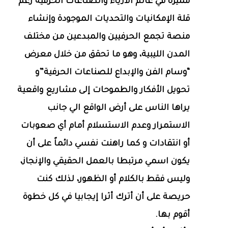
مميزة في عالم الأزياء والصناعات الحرفية رغم
قلة الإمكانيات والتحديات الموجودة وإنشاء
منصة تجمع الحرفيين والمبدعين من مختلف
المدن الليبية، وهو ما تحقق من خلال معرض
“وسام الفن والإبداع للصناعات الحرفية”و
تحويل الأفكار والطموحات إلى مشاريع واقعية
يراها الناس على أرض الواقع الي جانب
الاستمرار وعدم الاستسلام أمام أي صعوبات
أو انتقادات و كما راهنت نفسي دائماً على أن
يكون اسمي مرتبطا بالعمل الحقيقي والإنجاز،
وليس فقط بالكلام أو الظهور، لذلك كنت
حريصة على أن أترك أثرا إيجابيا في كل خطوة
أقوم بها.