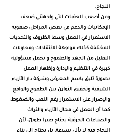
النجاح.
ومن أصعب العقبات التي واجهتني ضعف
الإمكانيات والدعم في بعض المراحل، صعوبة
الاستمرار في العمل وسط الظروف والتحديات
المختلفة كذلك مواجهة الانتقادات ومحاولات
التقليل من الجهد والطموح و تحمل مسؤولية
كبيرة في التنظيم والإدارة وإظهار العمل
بصورة تليق باسم المعرض وشركة دار الأزياء
الشرقية وتحقيق التوازن بين الطموح والواقع
والإصرار على الاستمرار رغم التعب والضغوط،
كما أن العمل في مجال الأزياء والتراث
والصناعات الحرفية يحتاج صبرا طويلً، لأن
النجاح فيه لا يأتي بسرعة، بل يحتاج إلى بناء