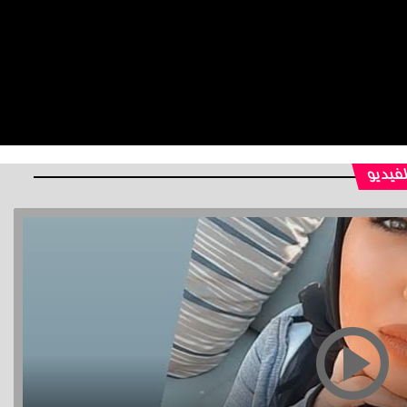
لفيديو