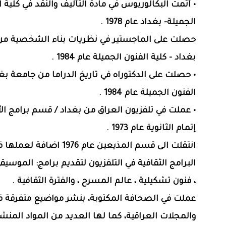
• أتمت البكالوريوس في مادة التأليف والنقد في كلية ا
الجميلة- بغداد عام 1978 .
حصلت على الماجستير في نظريات بناء الشخصية من
بغداد - كلية الفنون الجميلة عام 1984 .
• حصلت على الدكتوراه في تاريخ الدراما من جامعة بغد
الفنون الجميلة عام 1984 .
• عملت في تلفزيون العراق من بغداد / قسم برامج ال
إتمام الثانوية عام 1973 .
انتقلت الى قسم المذيعين عام 1976 اض
البرامج الثقافية في التلفزيون لتقديم برامج: الموسيق
، فنون تشكيلية ، عالم المسرح ، والفترة الثقافية .
عملت في الصحافة المكتوبة، بنشر مواضيع متفرقة
والمجلات العراقية، كما لها العديد من المواد المنش