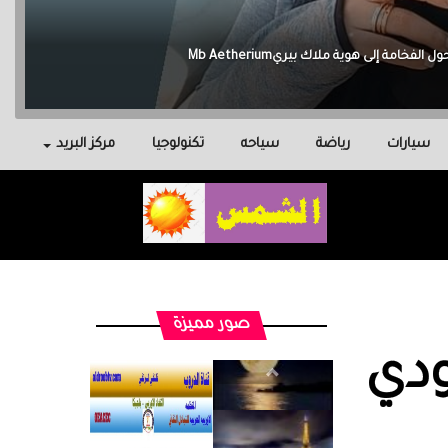
سيارات
رياضة
سياحه
تكنولوجيا
مركز البريد
صور مميزة
دي‏