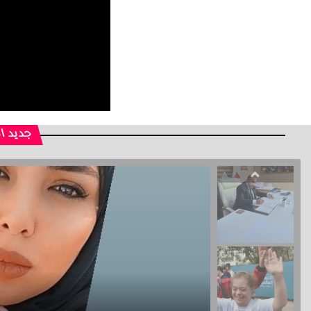
جديد ا