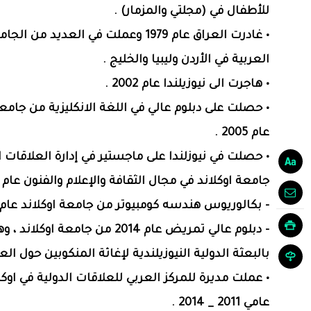
للأطفال في (مجلتي والمزمار) .
• غادرت العراق عام 1979 وعملت في العديد من ا
العربية في الأردن وليبيا والخليج .
• هاجرت الى نيوزيلندا عام 2002 .
• حصلت على دبلوم عالي في اللغة الانكليزية من جامعة
عام 2005 .
• حصلت في نيوزلندا على ماجستير في إدارة العلاقات ا
جامعة اوكلاند في مجال الثقافة والإعلام والفنون عام 2007 .
- بكالوريوس هندسه كومبيوتر من جامعة اوكلاند عام 2010 .
- دبلوم عالي تمريض عام 2014 من جامعة اوك
بالبعثة الدولية النيوزيلندية لإغاثة المنكوبين حول العا
• عملت مديرة للمركز العربي للعلاقات الدولية في اوكل
عامي 2011 _ 2014 .